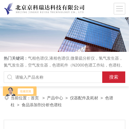
热门关键词：
气相色谱仪,液相色谱仪,微量硫分析仪，氢气发生器，
氮气发生器，空气发生器，色谱耗件（N2000色谱工作站，色谱柱、
阀件、进样器、色谱担体），顶空进样器，热解析仪，紫外分光光度
计，原子吸收分光光度计，傅立叶红外光谱仪，分析天平等常规实验
室产品。
当前位置：
首页
>
产品中心
>
仪器配件及耗材
>
色谱
柱
> 食品添加剂分析色谱柱