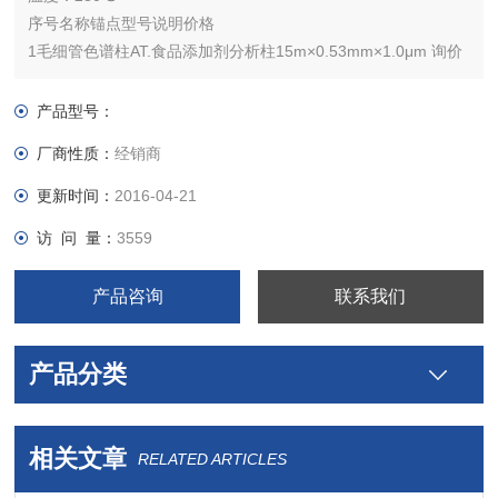
序号名称锚点型号说明价格
1毛细管色谱柱AT.食品添加剂分析柱15m×0.53mm×1.0μm 询价
产品型号：
厂商性质：
经销商
更新时间：
2016-04-21
访 问 量：
3559
产品咨询
联系我们
产品分类
相关文章
RELATED ARTICLES