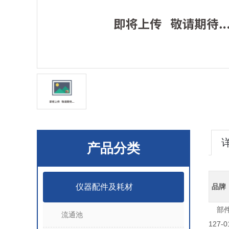
产品分类
仪器配件及耗材
品牌
部件号
流通池
127