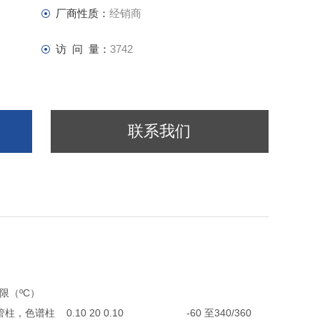
厂商性质：
经销商
访 问 量：
3742
联系我们
限（ºC）
相毛细管柱，色谱柱 0.10 20 0.10 -60 至340/360