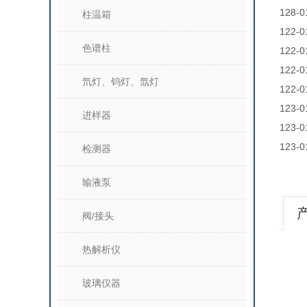
128
柱温箱
122
色谱柱
122
122
氘灯、钨灯、氙灯
122
123
进样器
123
123
检测器
输液泵
阀/接头
热解析仪
玻璃仪器