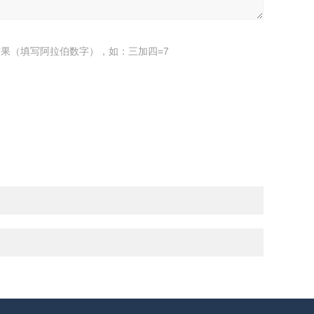
果（填写阿拉伯数字），如：三加四=7