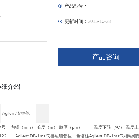
产品型号：
更新时间：
2015-10-28
产品咨询
详细介绍
Agilent/安捷伦
 内径（mm） 长度（m） 膜厚（μm） 温度下限（ºC） 温度上
-0122 Agilent DB-1ms气相毛细管柱，色谱柱Agilent DB-1ms气