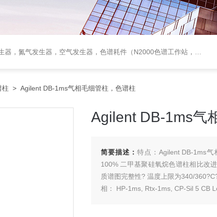
作站，色谱柱、阀件、进样器、色谱担体），顶空进样器，热解析仪，紫外分光光度计，原子吸收分光光度计，傅立叶红外光谱仪，分析天平等常规实验室产品。
谱柱
> Agilent DB-1ms气相毛细管柱，色谱柱
Agilent DB-1
简要描述：
特点：Agilent DB-
100% 二甲基聚硅氧烷色谱柱相比改
质谱图完整性? 温度上限为340/360
相： HP-1ms, Rtx-1ms, CP-Sil 5 CB L