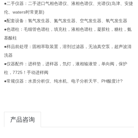
●二手仪器：二手进口气相色谱仪、液相色谱仪、光谱仪(岛津、安捷
伦、waters时常更新)
●配套设备：氢气发生器、氮气发生器、空气发生器、氧气发生器
●色谱柱：毛细管色谱柱，填充柱，液相色谱柱，凝胶柱，糖柱，氨
基酸柱
●样品前处理：固相萃取装置，溶剂过滤器，无油真空泵，超声波清
洗器
●仪器配件：进样垫，进样器，氘灯，液相输液管，单向阀，保护
柱，7725！手动进样阀
●常规仪器：水质分析仪、纯水机、电子分析天平、PH酸度计?
产品咨询