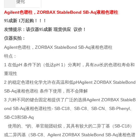
捷伦
Agilent色谱柱，ZORBAX StableBond SB-Aq液相色谱柱
95成新 1万起购！！！
友情提示：该仪器95成新 现货供应 议价！
仪器实拍：
Agilent色谱柱，ZORBAX StableBond SB-Aq液相色谱柱
特点：
1 在低pH 条件下的（低达pH 1）分离时，具有zui长的色谱柱寿命和
重现性
2 的稳定色谱柱化学允许在高温和低pHAgilent ZORBAX StableBond
SB-Aq液相色谱柱 条件下使用，而不会降解
3 六种不同的键合固定相提供了广泛的选择Agilent ZORBAX StableB
ond SB-Aq液相色谱柱性- SB-C18、SB-C8、SB-CN、SB-Phenyl、
SB-C3和SB-Aq
使用的、*的、单官能团硅烷，其具有较大的二异丁基（SB-C18）
或二异丙基（SB-C8、Agilent ZORBAX StableBond SB-Aq液相色谱