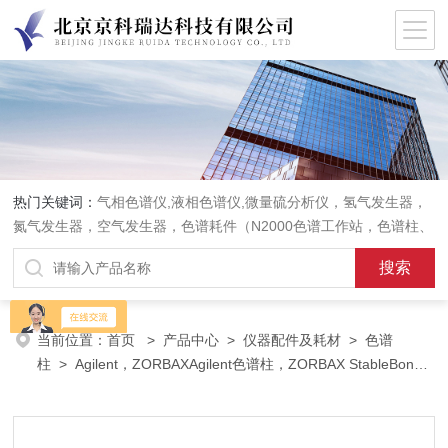
热门关键词：
气相色谱仪,液相色谱仪,微量硫分析仪，氢气发生器，
氮气发生器，空气发生器，色谱耗件（N2000色谱工作站，色谱柱、
阀件、进样器、色谱担体），顶空进样器，热解析仪，紫外分光光度
计，原子吸收分光光度计，傅立叶红外光谱仪，分析天平等常规实验
室产品。
当前位置：
首页
>
产品中心
>
仪器配件及耗材
>
色谱
柱
> Agilent，ZORBAXAgilent色谱柱，ZORBAX StableBond
SB-Aq液相色谱柱