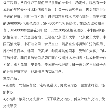
级工程师，从而保证了我们产品质量的专业性、稳定性。现已有一支
成熟的年轻专业技术队伍做后盾，让每一位顾客售前、售后问题得到
快速的解决。同时一直不断引进进口精良技术与核心部件，自主推出
的SP6900型气相色谱仪，SP7800型气相色谱仪，在线/离线检测色
谱，JK-8000型微量硫分析仪，LC2100型液相色谱仪，半制备/制备
液相色谱，产品全国各地，已经在北京理工大学、北京化工大学、中
国石油大学、中石油公司、食品企业、药品企业等得到广泛的应用，
部分销往日本、韩国、俄罗斯、印度等其他国家，受到广大客户的认
可与好评。我们又与进口品牌厂商在仪器技术与销售上达成长期合作
协议，成为岛津、安捷伦、美国赛分代理商，进一步为客户提供全面
的分析解决方案，解决用户的实际问题。
主要产品：
●色谱类：气相色谱仪，液相色谱仪，凝胶色谱仪，顶空进样器、热
解析仪
●光谱类：紫外分光光度计、原子吸收光谱仪、傅立叶红外光谱，荧
光光谱仪