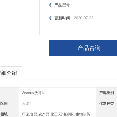
产品型号：
更新时间：
2020-07-23
产品咨询
详细介绍
牌
Waters/沃特世
产地类别
格区间
面议
仪器种类
用领域
环保,食品/农产品,化工,石油,制药/生物制药