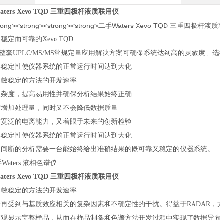
aters Xevo TQD 三重四极杆液质联用仪
稳定而可靠的Xevo TQD
ers整套UPLC/MS/MS常规定量应用解决方案可确保系统达到高的灵敏度
其稳定性使仪器系统的正常运行时间达到大化
灵敏稳定的方法的开发速率
复杂度，提高易用性并确保分析结果始终正确
度增加处理量，同时又不会降低数据质量
有宽泛的电离能力，又着眼于未来的创新检验
其稳定性使仪器系统的正常运行时间达到大化
不间断的分析需要一台能始终给出准确结果的既可靠又稳定的仪器系统。
aters Xevo TQD 三重四极杆液质联用仪
灵敏稳定的方法的开发速率
会再受到与基质效应相关的复杂因素和不确定性的干扰。得益于RADAR，
直观显示完整样品，从而在样品制备和色谱方法开发过程中实现了数据导向