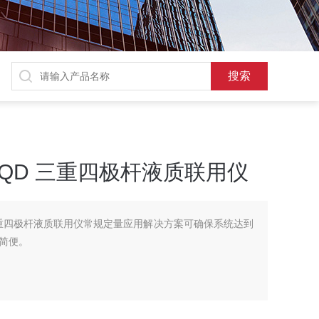
vo TQD 三重四极杆液质联用仪
TQD 三重四极杆液质联用仪常规定量应用解决方案可确保系统达到
简便。