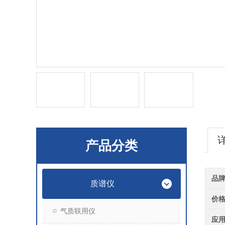
产品分类
品
质谱仪
价
气质联用仪
应