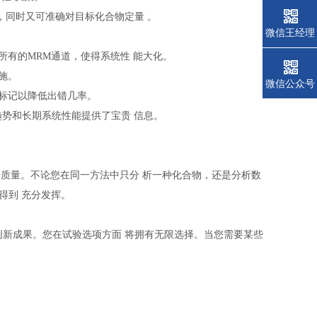
，同时又可准确对目标化合物定量 。
微信王经理
动生成所有的MRM通道，使得系统性 能大化。
施。
微信公众号
的标记以降低出错几率。
据趋势和长期系统性能提供了宝贵 信息。
据质量。不论您在同一方法中只分 析一种化合物，还是分析数
得到 充分发挥。
创新成果。您在试验选项方面 将拥有无限选择。当您需要某些