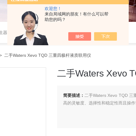
欢迎您！
来自局域网的朋友！有什么可以帮
助您的吗？
作站，色谱柱、阀件、进样器、色谱担体），顶空进样器，热解析仪，紫外分光光度计，原子吸收分光光度计，傅立叶红外光谱仪，分析天平等常规实验室产品。
> 二手Waters Xevo TQD 三重四极杆液质联用仪
二手Waters Xe
简要描述：
二手Waters Xevo 
高的灵敏度、选择性和稳定性而且操作