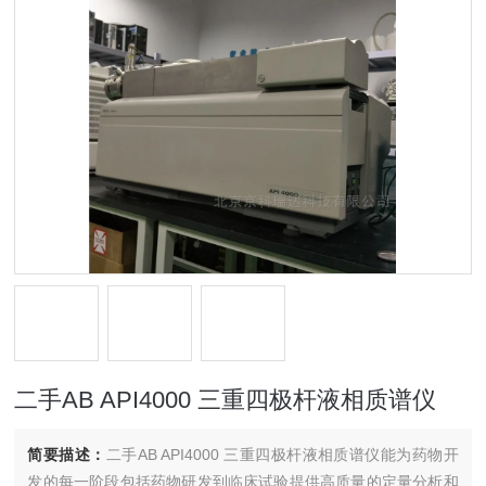
二手AB API4000 三重四极杆液相质谱仪
简要描述：
二手AB API4000 三重四极杆液相质谱仪能为药物开
发的每一阶段包括药物研发到临床试验提供高质量的定量分析和