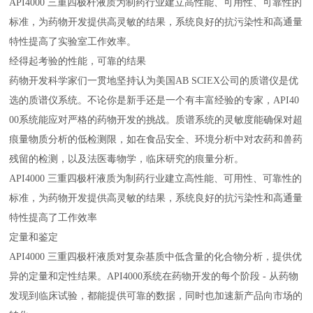
API4000 三重四极杆液质为制药行业建立高性能、可用性、可靠性的
标准，为药物开发提供高灵敏的结果，系统良好的抗污染性和高通量
特性提高了实验室工作效率。
经得起考验的性能，可靠的结果
药物开发科学家们一贯地坚持认为美国AB SCIEX公司的质谱仪是优
选的质谱仪系统。不论你是新手还是一个有丰富经验的专家，API40
00系统能应对严格的药物开发的挑战。质谱系统的灵敏度能确保对超
痕量物质分析的低检测限，如在食品安全、环境分析中对农药和兽药
残留的检测，以及法医毒物学，临床研究的痕量分析。
API4000 三重四极杆液质为制药行业建立高性能、可用性、可靠性的
标准，为药物开发提供高灵敏的结果，系统良好的抗污染性和高通量
特性提高了工作效率
定量和鉴定
API4000 三重四极杆液质对复杂基质中低含量的化合物分析，提供优
异的定量和定性结果。API4000系统在药物开发的每个阶段 - 从药物
发现到临床试验，都能提供可靠的数据，同时也加速新产品向市场的