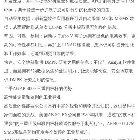
开发速度，并同时提高分析通量和数据质量。APCI 的额外选件 Phot
oSpray 离子源进一步扩展了您可以分析的化合物的范围。
自动采集数据：创新型软件应用程序可以自动采集 MS 和 MS/MS 数
据，从而帮助您从单次 LC-MS 分析中提取尽可能多的信息。
坚固、可靠、易用：创新型 Turbo V 离子源拥有出色的电离效率、更
高的可靠性和易用性，再加上 LINAC 碰撞池，您不仅可以提升性能
和工作效率，还能得到更可靠的结果。
快速、安全地获取供 DMPK 研究之用的信息：不仅与 Analyst 软件集
成，而且拥有*的数据采集和处理能力，让您能够快速、安全地获取
供 DMPK 研究之用的信息。
二手AB API4000 三重四极杆的优势
高性能定量和鉴别的工业标准
高质量的性能要求公司具有丰富的经验和药物开发知识，这也是科学
家们面临的挑战。美国AB SCIEX公司自1989年以来，通过*的技术和
逐步*的三重四级串联四极杆质谱仪服务于制药行业。API4000 LC/M
S/MS系统是药物开发各个阶段的工业新标准。