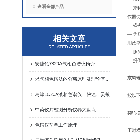
查看全部产品
— 
仪器
— 
— 
相关文章
用效
RELATED ARTICLES
— 
— 
安捷伦7820A气相色谱仪简介
京科
求气相色谱法的分离原理及理论基础？
岛津LC20A液相色谱仪、快速、灵敏
按以
中药饮片检测分析仪器大盘点
契约
色谱仪简单工作原理
工时