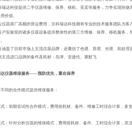
京科瑞达科技提供二手仪器维修、保养、移机、买卖等服务，力争实现快捷
使用价值。
省去仪器原厂高额的营运费用，京科瑞达科技拥有专业的技术服务团队为客
为客户实验室的诸多仪器设备提供整体性的第三方维修、保养、移机服务，
率。
服务涵盖了目前市场上主流仪器品牌，还囊括了色谱、质谱、光谱、前处理
提供主流进口品牌的备件及耗材；岛津、安捷伦、赛默飞
瑞达仪器维保服务
——预防优先，重在保养
下不同的合作模式提供维保服务：
模式：初期尝试性合作模式，费用按耗材、备件、维修工时综合计算，多支
模式：针对分析仪器的维保模式，费用按耗材、备件、工时综合计算，灵