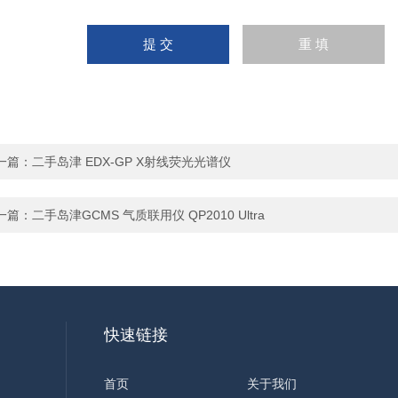
一篇：
二手岛津 EDX-GP X射线荧光光谱仪
一篇：
二手岛津GCMS 气质联用仪 QP2010 Ultra
快速链接
首页
关于我们