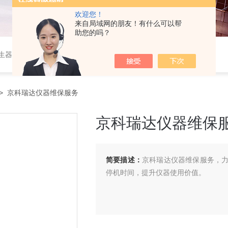
欢迎您！
来自局域网的朋友！有什么可以帮
助您的吗？
作站，色谱柱、阀件、进样器、色谱担体），顶空进样器，热解析仪，紫外分光光度计，原子吸收分光光度计，傅立叶红外光谱仪，分析天平等常规实验室产品。
> 京科瑞达仪器维保服务
京科瑞达仪器维保
简要描述：
京科瑞达仪器维保服务，
停机时间，提升仪器使用价值。