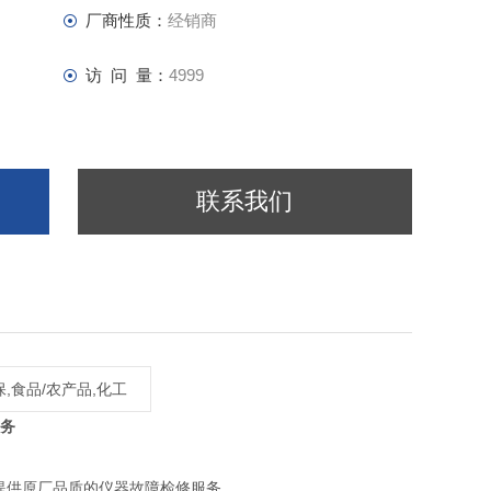
厂商性质：
经销商
访 问 量：
4999
联系我们
,食品/农产品,化工
务
提供原厂品质的仪器故障检修服务。