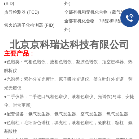
(BID)
外）
热导检测器 (TCD)
全部有机和无机化合物（载气除外）
全部有机化合物 （甲醛和甲酸除
氢火焰离子化检测器 (FID)
外）
北京京科瑞达科技有限公司
主要产品
：
●色谱类：气相色谱仪，液相色谱仪，凝胶色谱仪，顶空进样器、热
解析仪
●光谱类：紫外分光光度计、原子吸收光谱仪、傅立叶红外光谱，荧
光光谱仪
●二手仪器：二手进口气相色谱仪、液相色谱仪、光谱仪(岛津、安捷
伦、时常更新)
●配套设备：氢气发生器、氮气发生器、空气发生器、氧气发生器
●色谱柱：毛细管色谱柱，填充柱，液相色谱柱，凝胶柱，糖柱，氨
基酸柱