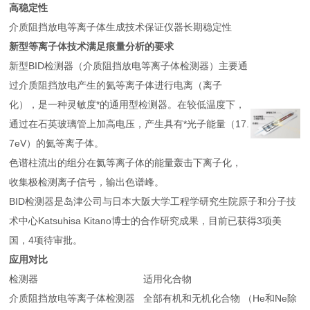
高稳定性
介质阻挡放电等离子体生成技术保证仪器长期稳定性
新型等离子体技术满足痕量分析的要求
新型BID检测器（介质阻挡放电等离子体检测器）主要通
过介质阻挡放电产生的氦等离子体进行电离（离子
化），是一种灵敏度*的通用型检测器。在较低温度下，
通过在石英玻璃管上加高电压，产生具有*光子能量（17.
7eV）的氦等离子体。
色谱柱流出的组分在氦等离子体的能量轰击下离子化，
收集极检测离子信号，输出色谱峰。
BID检测器是岛津公司与日本大阪大学工程学研究生院原子和分子技
术中心Katsuhisa Kitano博士的合作研究成果，目前已获得3项美
国，4项待审批。
应用对比
检测器
适用化合物
介质阻挡放电等离子体检测器
全部有机和无机化合物 （He和Ne除