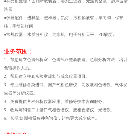
●样品前处理：固相萃取装置，溶剂过滤器，无油真空泵，超声波清
洗器
●仪器配件：进样垫，进样器，氘灯，液相输液管，单向阀，保护
柱，手动进样阀
●常规仪器：水质分析仪、纯水机、电子分析天平、PH酸度计
业务范围：
1、帮您建立色谱分析室、色谱气路整套改造、色谱分析方法，培训
色谱操作人员。
2、帮您建立整套实验室规划与成套仪器项目。
3、专业维修各类进口、国产气相色谱仪、高效液相色谱仪、气体发
生器等分析仪器。
4、免费提供各种分析仪器应用、维修等技术咨询服务。
5、收购与销售二手进口气相色谱仪、液相色谱仪、光谱仪。
6、长期/短期租赁各种色谱仪，让您更大减少成本。