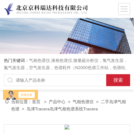
热门关键词：
气相色谱仪,液相色谱仪,微量硫分析仪，氢气发生器，
氮气发生器，空气发生器，色谱耗件（N2000色谱工作站，色谱柱、
阀件、进样器、色谱担体），顶空进样器，热解析仪，紫外分光光度
计，原子吸收分光光度计，傅立叶红外光谱仪，分析天平等常规实验
室产品。
当前位置：
首页
>
产品中心
>
气相色谱仪
>
二手岛津气相
色谱
> 岛津Tracera岛津气相色谱系统Tracera