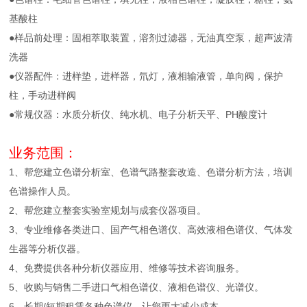
基酸柱
●样品前处理：固相萃取装置，溶剂过滤器，无油真空泵，超声波清
洗器
●仪器配件：进样垫，进样器，氘灯，液相输液管，单向阀，保护
柱，手动进样阀
●常规仪器：水质分析仪、纯水机、电子分析天平、PH酸度计
业务范围：
1、帮您建立色谱分析室、色谱气路整套改造、色谱分析方法，培训
色谱操作人员。
2、帮您建立整套实验室规划与成套仪器项目。
3、专业维修各类进口、国产气相色谱仪、高效液相色谱仪、气体发
生器等分析仪器。
4、免费提供各种分析仪器应用、维修等技术咨询服务。
5、收购与销售二手进口气相色谱仪、液相色谱仪、光谱仪。
6、长期/短期租赁各种色谱仪，让您更大减少成本。