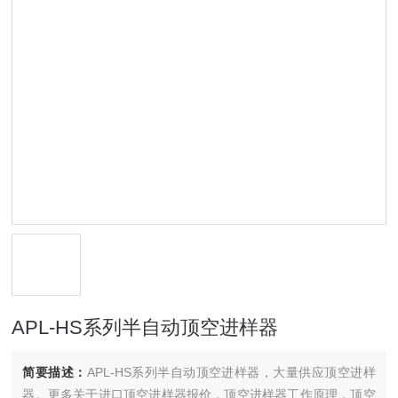
APL-HS系列半自动顶空进样器
简要描述：
APL-HS系列半自动顶空进样器，大量供应顶空进样
器。更多关于进口顶空进样器报价，顶空进样器工作原理，顶空