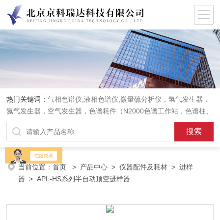
热门关键词：
气相色谱仪,液相色谱仪,微量硫分析仪，氢气发生器，
氮气发生器，空气发生器，色谱耗件（N2000色谱工作站，色谱柱、
阀件、进样器、色谱担体），顶空进样器，热解析仪，紫外分光光度
计，原子吸收分光光度计，傅立叶红外光谱仪，分析天平等常规实验
室产品。
当前位置：
首页
>
产品中心
>
仪器配件及耗材
>
进样
器
> APL-HS系列半自动顶空进样器