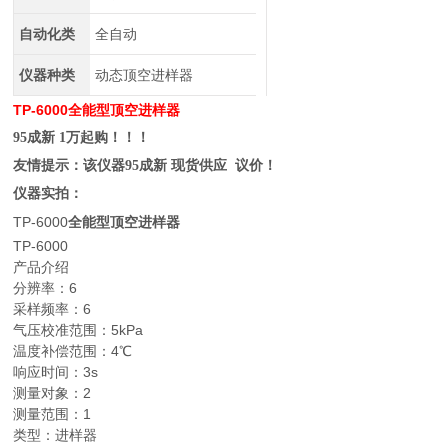
自动化类
全自动
仪器种类
动态顶空进样器
TP-6000
全能型顶空进样器
95成新 1万起购！！！
友情提示：该仪器95成新 现货供应 议价！
仪器实拍：
TP-6000
全能型顶空进样器
TP-6000
产品介绍
分辨率：6
采样频率：6
气压校准范围：5kPa
温度补偿范围：4℃
响应时间：3s
测量对象：2
测量范围：1
类型：进样器