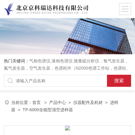
热门关键词：
气相色谱仪,液相色谱仪,微量硫分析仪，氢气发生器，
氮气发生器，空气发生器，色谱耗件（N2000色谱工作站，色谱柱、
阀件、进样器、色谱担体），顶空进样器，热解析仪，紫外分光光度
计，原子吸收分光光度计，傅立叶红外光谱仪，分析天平等常规实验
室产品。
当前位置：
首页
>
产品中心
>
仪器配件及耗材
>
进样
器
> TP-6000全能型顶空进样器