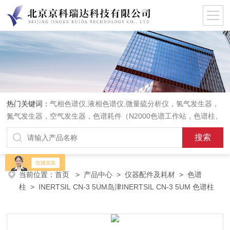
热门关键词：
气相色谱仪,液相色谱仪,微量硫分析仪，氢气发生器，
氮气发生器，空气发生器，色谱耗件（N2000色谱工作站，色谱柱、
阀件、进样器、色谱担体），顶空进样器，热解析仪，紫外分光光度
计，原子吸收分光光度计，傅立叶红外光谱仪，分析天平等常规实验
室产品。
当前位置：
首页
>
产品中心
>
仪器配件及耗材
>
色谱
柱
> INERTSIL CN-3 5UM岛津INERTSIL CN-3 5UM 色谱柱