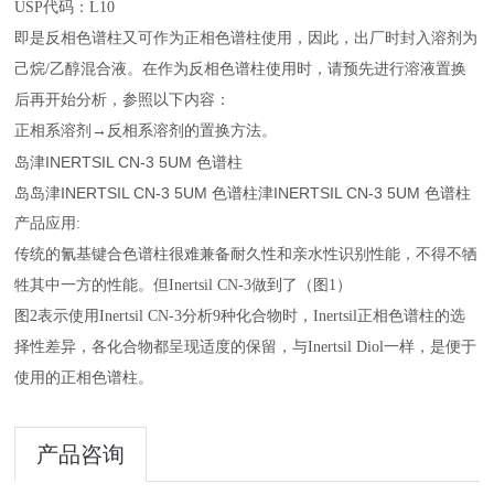
USP代码：L10
即是反相色谱柱又可作为正相色谱柱使用，因此，出厂时封入溶剂为
己烷/乙醇混合液。在作为反相色谱柱使用时，请预先进行溶液置换
后再开始分析，参照以下内容：
正相系溶剂→反相系溶剂的置换方法。
岛津INERTSIL CN-3 5UM 色谱柱
岛岛津INERTSIL CN-3 5UM 色谱柱津INERTSIL CN-3 5UM 色谱柱
产品应用:
传统的氰基键合色谱柱很难兼备耐久性和亲水性识别性能，不得不牺
牲其中一方的性能。但Inertsil CN-3做到了（图1）
图2表示使用Inertsil CN-3分析9种化合物时，Inertsil正相色谱柱的选
择性差异，各化合物都呈现适度的保留，与Inertsil Diol一样，是便于
使用的正相色谱柱。
产品咨询