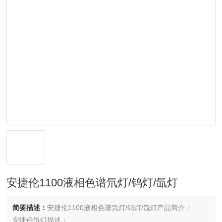
安捷伦1100液相色谱氘灯/钨灯/氙灯
简要描述：
安捷伦1100液相色谱氘灯/钨灯/氙灯产品简介：
安捷伦氘灯描述：