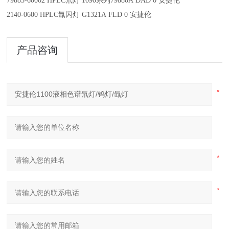
79883-60002 HPLC氘灯 1090系列79880A DAD 0 安捷伦
2140-0600 HPLC氙闪灯 G1321A FLD 0 安捷伦
产品咨询