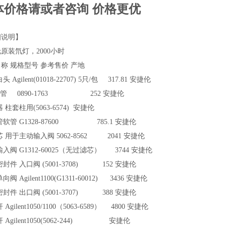
体价格请或者咨询 价格更优
细说明】
原装氘灯，2000小时
称 规格型号 参考售价 产地
 Agilent(01018-22707) 5只/包 317.81 安捷伦
K管 0890-1763 252 安捷伦
柱套柱用(5063-6574) 安捷伦
软管 G1328-87600 785.1 安捷伦
 用于主动输入阀 5062-8562 2041 安捷伦
入阀 G1312-60025（无过滤芯） 3744 安捷伦
封件 入口阀 (5001-3708) 152 安捷伦
阀 Agilent1100(G1311-60012) 3436 安捷伦
封件 出口阀 (5001-3707) 388 安捷伦
Agilent1050/1100（5063-6589） 4800 安捷伦
 Agilent1050(5062-244) 安捷伦