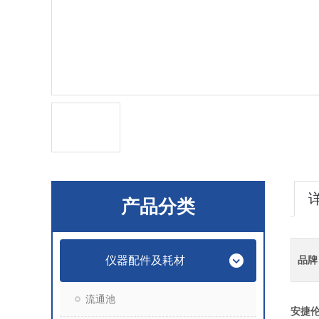
产品分类
仪器配件及耗材
品牌
流通池
安捷伦