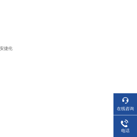
 安捷伦
在线咨询
电话