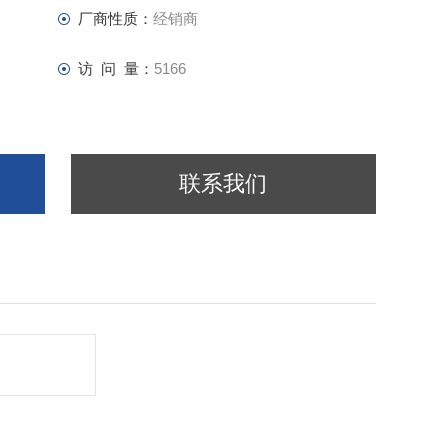
厂商性质：
经销商
访 问 量：
5166
联系我们