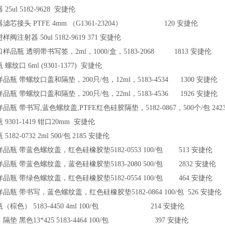
25ul 5182-9628 安捷伦
滤芯接头 PTFE 4mm （G1361-23204） 120 安捷伦
阀注射器 50ul 5182-9619 371 安捷伦
样品瓶 透明带书写签，2ml，1000/盒，5183-2068 1813 安捷伦
螺纹口 6ml (9301-1377) 安捷伦
品瓶 带螺纹口盖和隔垫，200只/包，12ml，5183-4534 1300 安捷伦
品瓶 带螺纹口盖和隔垫，200只/包，22ml，5183-4536 1926 安捷伦
品瓶 带书写,蓝色螺纹盖,PTFE红色硅胶隔垫，5182-0867，500个/包 242
9301-1419 钳口20mm 安捷伦
5182-0732 2ml 500/包 2185 安捷伦
品瓶 带蓝色螺纹盖，红色硅橡胶垫5182-0553 100/包 513 安捷伦
品瓶 带蓝色螺纹盖，蓝色硅橡胶垫5183-2080 500/包 2832 安捷伦
品瓶 带绿色螺纹盖，红色硅橡胶垫5182-0554 100/包 464 安捷伦
品瓶 带书写，蓝色螺纹盖，红色硅橡胶垫5182-0864 100/包 526 安捷伦
（棕色） 5183-4450 4ml 100/包 214 安捷伦
隔垫 黑色13*425 5183-4464 100/包 397 安捷伦