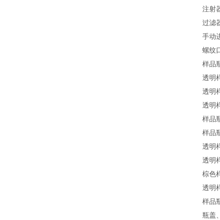
注射器 
过滤器
手动进样
螺纹口
样品瓶 
透明样
透明样
透明样
样品瓶 
样品瓶 
透明样
透明样
棕色样
透明样
样品瓶
瓶盖、