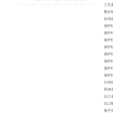
三孔
瓶头组
自动进
保护柱
保护柱芯
保护柱芯
保护柱芯
保护柱芯
保护柱芯
保护柱芯
保护柱芯
ZOR
死堵头
出口金
出口螺帽
电子倍增