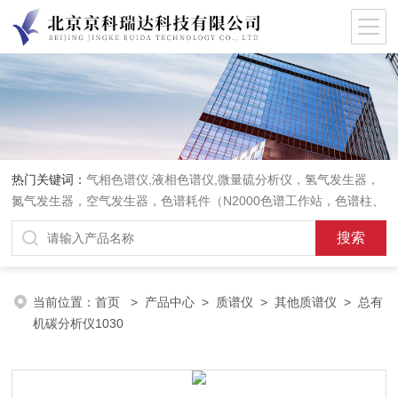
热门关键词：
气相色谱仪,液相色谱仪,微量硫分析仪，氢气发生器，
氮气发生器，空气发生器，色谱耗件（N2000色谱工作站，色谱柱、
阀件、进样器、色谱担体），顶空进样器，热解析仪，紫外分光光度
计，原子吸收分光光度计，傅立叶红外光谱仪，分析天平等常规实验
室产品。
当前位置：
首页
>
产品中心
>
质谱仪
>
其他质谱仪
> 总有
机碳分析仪1030