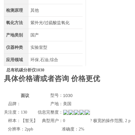
检测原理
其他
氧化方法
紫外光/过硫酸盐氧化
产地类别
国产
仪器种类
实验室型
应用领域
环保,石油,综合
总有机碳分析仪1030
具体价格请或者咨询 价格更优
面议
型号：
1030
品牌：
产地：
美国
关注度：
130
信息完整度：
样本：
【暂无】
典型用户：
0
? 极宽的操作范围, 2 p
分辨率：
2ppb
准确度：
2%