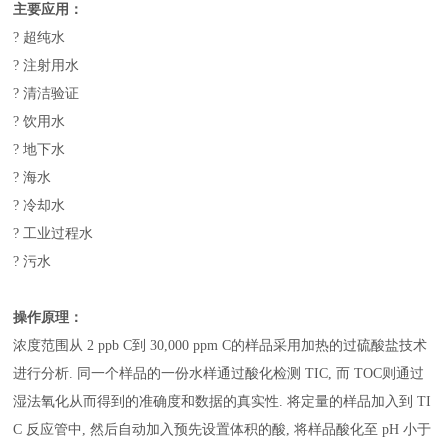
主要应用：
? 超纯水
?
注射用水
? 清洁验证
? 饮用水
? 地下水
? 海水
? 冷却水
? 工业过程水
? 污水
操作原理：
浓度范围从 2 ppb C到 30,000 ppm C的样品采用加热的过硫酸盐技术
进行分析. 同一个样品的一份水样通过酸化检测 TIC, 而 TOC则通过
湿法氧化从而得到的准确度和数据的真实性. 将定量的样品加入到 TI
C 反应管中, 然后自动加入预先设置体积的酸, 将样品酸化至 pH 小于