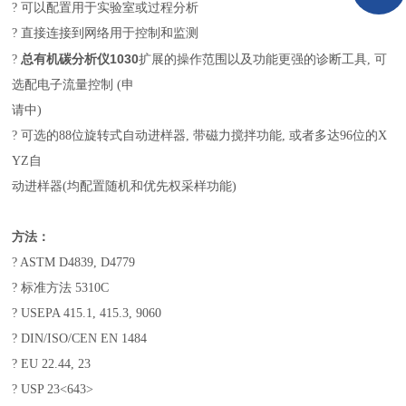
? 可以配置用于实验室或过程分析
? 直接连接到网络用于控制和监测
总有机碳分析仪1030
?
扩展的操作范围以及功能更强的诊断工具, 可
选配电子流量控制 (申
请中)
?
可选的88位旋转式自动进样器, 带磁力搅拌功能, 或者多达96位的X
YZ自
动进样器(均配置随机和优先权采样功能)
方法：
? ASTM D4839, D4779
? 标准方法 5310C
? USEPA 415.1, 415.3, 9060
? DIN/ISO/CEN EN 1484
? EU 22.44, 23
? USP 23<643>