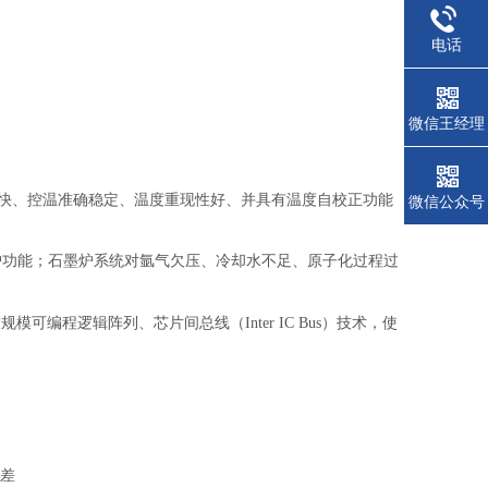
电话
微信王经理
速度快、控温准确稳定、温度重现性好、并具有温度自校正功能
微信公众号
护功能；石墨炉系统对氩气欠压、冷却水不足、原子化过程过
模可编程逻辑阵列、芯片间总线（Inter IC Bus）技术，使
偏差