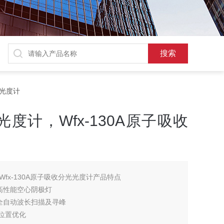
光光度计
度计，Wfx-130A原子吸收
fx-130A原子吸收分光光度计产品特点
高性能空心阴极灯
全自动波长扫描及寻峰
位置优化