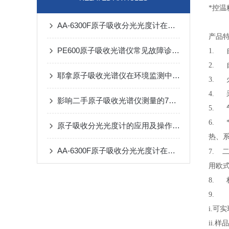
*控温
AA-6300F原子吸收分光光度计在重金属污染监测中的全链条应用
产品
PE600原子吸收光谱仪常见故障诊断与排除指南
1.
2.
耶拿原子吸收光谱仪在环境监测中的应用分析
3. 
4. 
影响二手原子吸收光谱仪测量的7个条件
5.
6.
原子吸收分光光度计的应用及操作步骤
热、
AA-6300F原子吸收分光光度计在环境监测中的应用
二
7.
用欧
8.
标
9.
i.
ii.