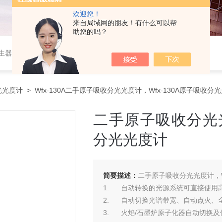
欢迎您！
来自局域网的朋友！有什么可以帮
助您的吗？
作站，色谱柱、阀件、进样器、色谱担体），顶空进样器，热解析仪，紫外分光光度计，原子吸收分光光度计，傅立叶红外光谱仪，分析天平等常规实验室产品。
光光度计
> Wfx-130A二手原子吸收分光光度计，Wfx-130A原子吸收分
二手原子吸收分光光
分光光度计
简要描述：
二手原子吸收分光光度计，W
1. 自动转换的光源系统可直接使用
2. 自动切换光谱带宽、自动点火、
3. 火焰/石墨炉原子化器自动切换及