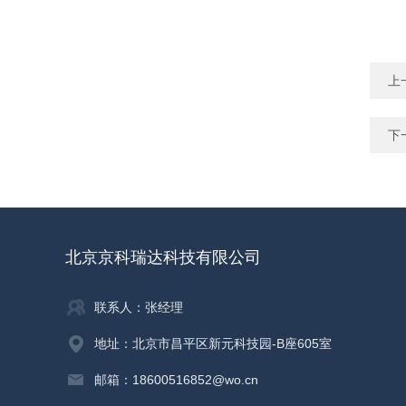
上
下
北京京科瑞达科技有限公司
联系人：张经理
地址：北京市昌平区新元科技园-B座605室
邮箱：18600516852@wo.cn