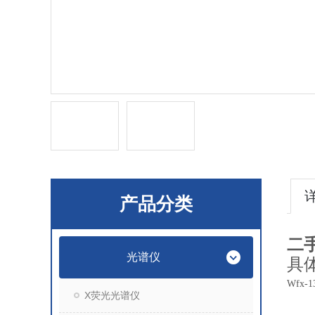
产品分类
二
光谱仪
具
Wfx
X荧光光谱仪