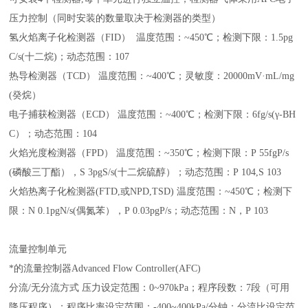
压力控制（同时安装的数量取决于检测器的类型）
氢火焰离子化检测器（FID） 温度范围：~450℃；检测下限：1.5pg
C/s(十二烷)；动态范围：107
热导检测器（TCD） 温度范围：~400℃；灵敏度：20000mV·mL/mg
(癸烷）
电子捕获检测器（ECD） 温度范围：~400℃；检测下限：6fg/s(γ-BH
C）；动态范围：104
火焰光度检测器（FPD） 温度范围：~350℃；检测下限：P 55fgP/s
(磷酸三丁酯），S 3pgS/s(十二烷硫醇）；动态范围：P 104,S 103
火焰热离子化检测器(FTD,或NPD,TSD) 温度范围：~450℃；检测下
限：N 0.1pgN/s(偶氮苯），P 0.03pgP/s；动态范围：N，P 103
流量控制单元
*的流量控制器Advanced Flow Controller(AFC)
分流/无分流方式 压力设定范围：0~970kPa；程序段数：7段（可用
降压程序）；程序比率设定范围：-400~400kPa/分钟；分流比设定范