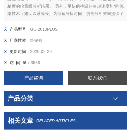
精度的痕量级分析结果。 另外，更快的柱温箱冷却速度和*的流
路技术（如反吹系统等）为缩短分析时间、提高分析效率提供了
强有力的保证。
产品型号：
GC-2010PLUS
厂商性质：
经销商
更新时间：
2020-08-28
访 问 量：
3956
产品咨询
联系我们
产品分类
相关文章
RELATED ARTICLES