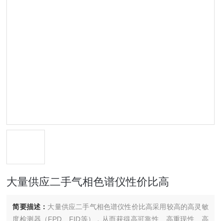
大量供应二手气相色谱仪性价比高
简要描述：
大量供应二手气相色谱仪性价比高采用较高的高灵敏
度检测器（FPD、FID等），从而获得高可靠性、高重现性、高