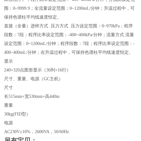
围：0~9999.9；全流量设定范围；0~1200mL/分钟；升温过程中，可
保持色谱柱平均线速度恒定。
直接（全量）进样方式 压力方式 压力设定范围：0~970kPa；程序
段数：7段；程序比率设定范围：-400~400kPa/分钟；流量方式 流量
设定范围：0~1200mL/分钟；程序段数：7段；程序比率设定范围：-
400~400mL/分钟；在升温过程中，可保持色谱柱平均线速度恒定。
显示
240×320点图形显示（30列×16行）
尺寸、重量、电源（GC主机）
尺寸
长515mm×宽530mm×高440m
重量
30kg(FID型）
电源
AC230V±10%，2600VA，50/60Hz
另有宝贝：