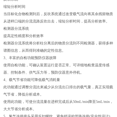
缩短分析时间
当目标化合物检测到后，反吹系统通过改变载气流向将其余残留物质
从进样口端的分流流路反吹出去，缩短分析时间，提高分析效率。
检测器分流系统
提高定性精度和分析效率
检测器分流系统将分析柱分离后的物质分流到不同检测器，获得多种
谱图信息，从而得到准确的定性信息。
3、丰富的自检功能预防仪器故障
使用自检功能，可确认装置运行是否正常。可详细地检查温度传感
器、控制条件、供气压力等，预防仪器意外停机。
4、载气节省功能可降低载气消耗量
此功能通过调整分流比来减少从分流出口排出的载气量，真正实现载
气节省，降低分析成本。
使用此功能，可使分流流量在进样完成后从50mL/min降至5mL/min，
大大节省分析成本。
5、氢气连接接头采用反扣螺纹，避免错误的管路连接(安全性设计)