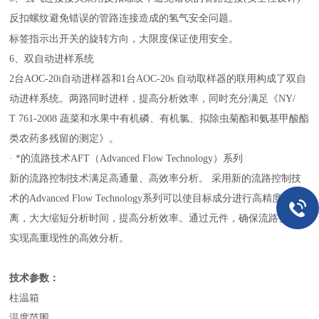
反扣螺纹避免错误的管路连接造成的氢气安全问题。
限度保证使用安全。
标签指示出开关的旋转方向，大
6、双自动进样系统
2台AOC-20i自动进样器和1台AOC-20s 自动取样器的联用构成了双自
动进样系统。两路同时进样，提高分析效率，同时充分满足《NY/
T 761-2008 蔬菜和水果中有机磷、有机氯、拟除虫菊酯和氨基甲酸酯
类农药多残留的测定》。
· *的流路技术AFT（Advanced Flow Technology）系列
新的流路控制技术满足高通量、高效率分析。 采用新的流路控制技
术的Advanced Flow Technology系列可以使目标成分进行高精度的分
离，大大缩短分析时间，提高分析效率。通过元件，确保流路变更，
实现高重现性的高效分析。
技术参数：
柱温箱
温度范围