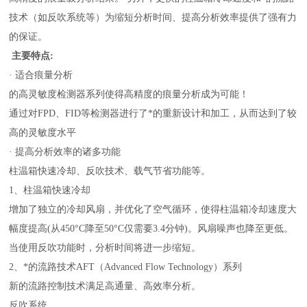
技术（如反吹系统等）为缩短分析时间、提高分析效率提供了强有力
的保证。
主要特点:
· 适合痕量分析
的高灵敏度检测器系列使得高精度的痕量分析成为可能！
通过对FPD、FID等检测器进行了*的重新设计和加工，从而达到了
较
高
的灵敏度水平
· 提高分析效率的诸多功能
柱温箱快速冷却、反吹技术、载气节省功能等。
1、柱温箱快速冷却
增加了独立的冷却风扇，并优化了空气循环，使得柱温箱冷却速度大
幅度提高(从450°C降至50°C仅需要3.4分钟)。风扇噪声也降至更低。
当使用反吹功能时，分析时间将进一步缩短。
2、*的流路技术AFT（Advanced Flow Technology）系列
新的流路控制技术满足高通量、高效率分析。
反吹系统