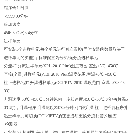
程序合计时间
~9999.99分钟
冷却速度
450~50℃约3.4分钟
进样单元
可安装3个进样单元,每个单元进行独立温控(同时安装的数量取决于
进样单元的类型)；标准配置为分流/无分流进样单元
分流/不分流进样单元(SPL-2010 Plus)温度范围:室温+5℃~450℃
直接(全量)进样单元(WBI-2010 Plus)温度范围:室温+5℃~450℃
柱上进样/程序升温进样单元(OCI/PTV-2010)温度范围:室温+5℃~45
0℃ ；
升温速度:50℃~450℃ 3分钟以内；冷却速度:450℃~50℃ 8分钟(柱温5
0℃时)；升温程序:升温速度250℃/分钟,可7段升温,柱上进样各程序升
温进样单元可切换(OCI和PTV的变更必须更换分流配管的连接)
检测器
可安装4个检测器,每个单元进行独立温控；检测器气体采用APC电子