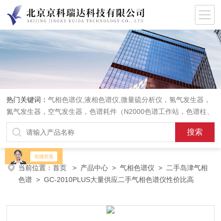
热门关键词：
气相色谱仪,液相色谱仪,微量硫分析仪，氢气发生器，
氮气发生器，空气发生器，色谱耗件（N2000色谱工作站，色谱柱、
阀件、进样器、色谱担体），顶空进样器，热解析仪，紫外分光光度
计，原子吸收分光光度计，傅立叶红外光谱仪，分析天平等常规实验
室产品。
当前位置：
首页
>
产品中心
>
气相色谱仪
>
二手岛津气相
色谱
> GC-2010PLUS大量供应二手气相色谱仪性价比高