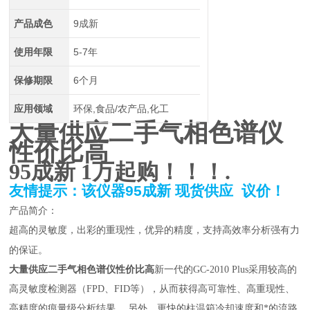
产品成色
9成新
使用年限
5-7年
保修期限
6个月
应用领域
环保,食品/农产品,化工
大量供应二手气相色谱仪
性价比高
95
成新
1
万起购！！！.
友情提示：该仪器
95
成新
现货供应
议价！
产品简介：
的重现性，优异的精度，支持高效率分析强有力
超高的灵敏度，出彩
的保证。
大量供应二手气相色谱仪性价比高
新一代的GC-2010 Plus采用较高
的
高灵敏度检测器（FPD、FID等），从而获得高可靠性、高重现性、
高精度的痕量级分析结果。 另外，更快的柱温箱冷却速度和*的流路