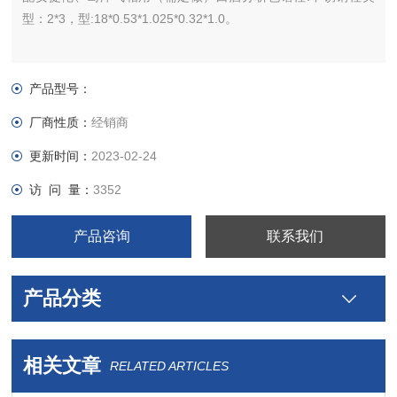
型：2*3，型:18*0.53*1.025*0.32*1.0。
产品型号：
厂商性质：
经销商
更新时间：
2023-02-24
访 问 量：
3352
产品咨询
联系我们
产品分类
相关文章
RELATED ARTICLES