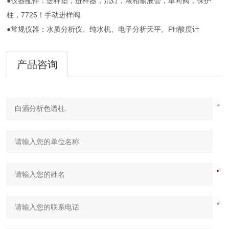
●仪器配件：进样垫，进样器，氘灯，液相输液管，单向阀，保护
柱，7725！手动进样阀
●常规仪器：水质分析仪、纯水机、电子分析天平、PH酸度计
产品咨询