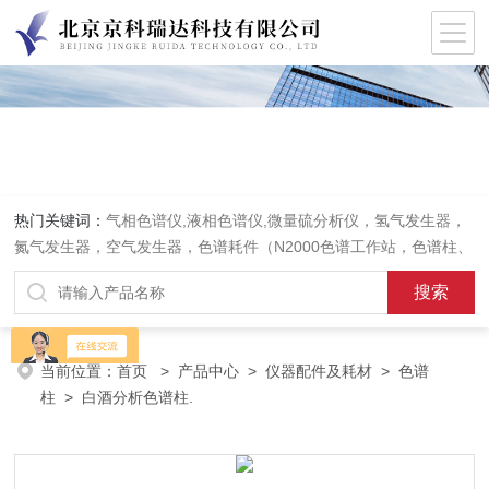
热门关键词：
气相色谱仪,液相色谱仪,微量硫分析仪，氢气发生器，
氮气发生器，空气发生器，色谱耗件（N2000色谱工作站，色谱柱、
阀件、进样器、色谱担体），顶空进样器，热解析仪，紫外分光光度
计，原子吸收分光光度计，傅立叶红外光谱仪，分析天平等常规实验
室产品。
当前位置：
首页
>
产品中心
>
仪器配件及耗材
>
色谱
柱
> 白酒分析色谱柱.