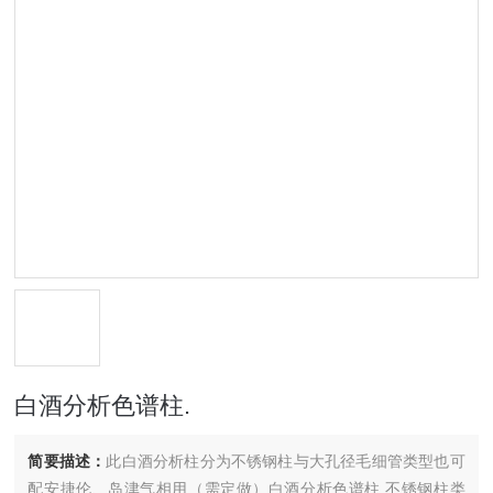
白酒分析色谱柱.
简要描述：
此白酒分析柱分为不锈钢柱与大孔径毛细管类型也可
配安捷伦、岛津气相用（需定做）白酒分析色谱柱.不锈钢柱类