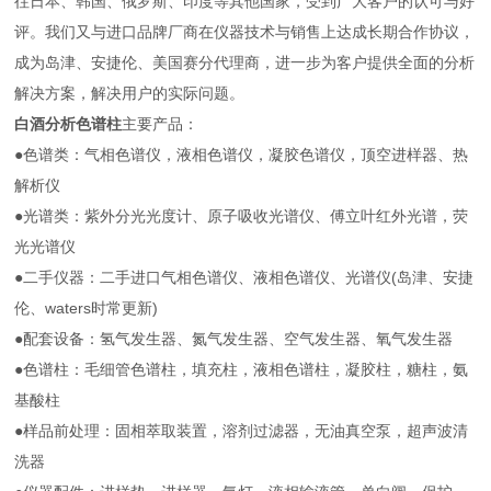
往日本、韩国、俄罗斯、印度等其他国家，受到广大客户的认可与好
评。我们又与进口品牌厂商在仪器技术与销售上达成长期合作协议，
成为岛津、安捷伦、美国赛分代理商，进一步为客户提供全面的分析
解决方案，解决用户的实际问题。
白酒分析色谱柱
主要产品：
●色谱类：气相色谱仪，液相色谱仪，凝胶色谱仪，顶空进样器、热
解析仪
●光谱类：紫外分光光度计、原子吸收光谱仪、傅立叶红外光谱，荧
光光谱仪
●二手仪器：二手进口气相色谱仪、液相色谱仪、光谱仪(岛津、安捷
伦、waters时常更新)
●配套设备：氢气发生器、氮气发生器、空气发生器、氧气发生器
●色谱柱：毛细管色谱柱，填充柱，液相色谱柱，凝胶柱，糖柱，氨
基酸柱
●样品前处理：固相萃取装置，溶剂过滤器，无油真空泵，超声波清
洗器