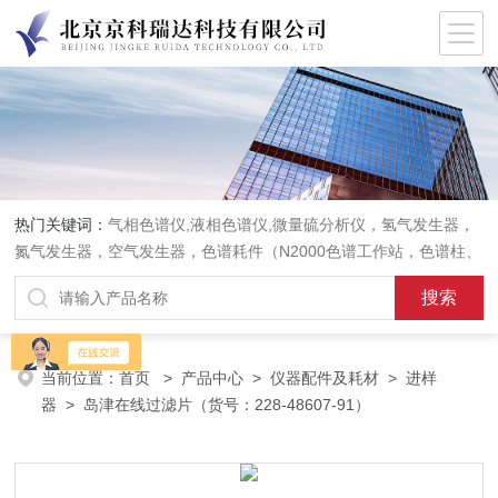
热门关键词：
气相色谱仪,液相色谱仪,微量硫分析仪，氢气发生器，
氮气发生器，空气发生器，色谱耗件（N2000色谱工作站，色谱柱、
阀件、进样器、色谱担体），顶空进样器，热解析仪，紫外分光光度
计，原子吸收分光光度计，傅立叶红外光谱仪，分析天平等常规实验
室产品。
当前位置：
首页
>
产品中心
>
仪器配件及耗材
>
进样
器
> 岛津在线过滤片（货号：228-48607-91）