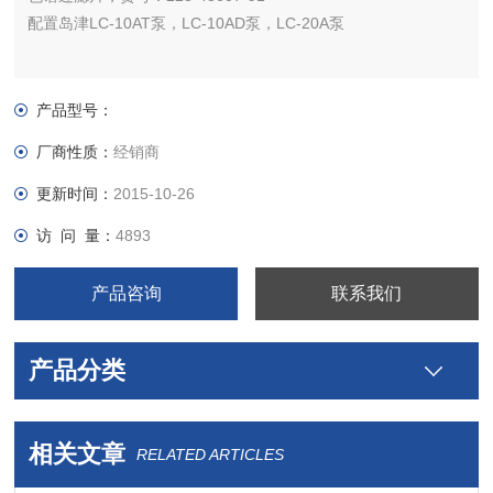
配置岛津LC-10AT泵，LC-10AD泵，LC-20A泵
产品型号：
厂商性质：
经销商
更新时间：
2015-10-26
访 问 量：
4893
产品咨询
联系我们
产品分类
相关文章
RELATED ARTICLES