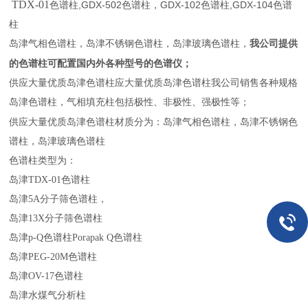
TDX-01
色谱柱,GDX-502色谱柱，GDX-102色谱柱,GDX-104色谱
柱
我公司提供
岛津气相色谱柱，岛津不锈钢色谱柱，岛津玻璃色谱柱，
的色谱柱可配置国内外各种型号的色谱仪；
供应大量优质岛津色谱柱应大量优质岛津色谱柱
我公司销售各种规格
岛津色谱柱，气相填充柱包括极性、非极性、强极性等；
供应大量优质岛津色谱柱
材质分为：岛津气相色谱柱，岛津不锈钢色
谱柱，岛津玻璃色谱柱
色谱柱类型为：
岛津TDX-01色谱柱
岛津5A分子筛色谱柱，
岛津13X分子筛色谱柱
岛津p-Q色谱柱Porapak Q色谱柱
岛津PEG-20M色谱柱
岛津OV-17色谱柱
岛津水煤气分析柱