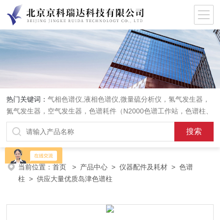
热门关键词：
气相色谱仪,液相色谱仪,微量硫分析仪，氢气发生器，
氮气发生器，空气发生器，色谱耗件（N2000色谱工作站，色谱柱、
阀件、进样器、色谱担体），顶空进样器，热解析仪，紫外分光光度
计，原子吸收分光光度计，傅立叶红外光谱仪，分析天平等常规实验
室产品。
当前位置：
首页
>
产品中心
>
仪器配件及耗材
>
色谱
柱
> 供应大量优质岛津色谱柱