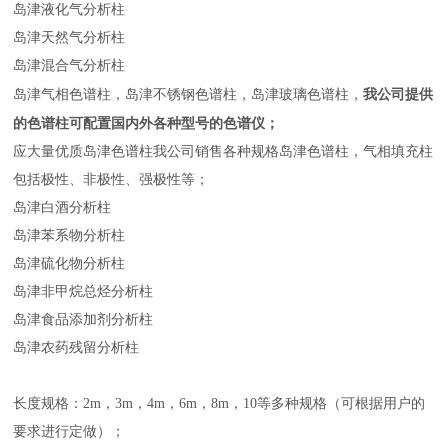
岛津液化气分析柱
岛津天然气分析柱
岛津混合气分析柱
我公司提供
岛津气相色谱柱，岛津不锈钢色谱柱，岛津玻璃色谱柱，
的色谱柱可配置国内外各种型号的色谱仪；
应大量优质岛津色谱柱
我公司销售各种规格岛津色谱柱，气相填充柱
包括极性、非极性、强极性等；
岛津白酒分析柱
岛津苯系物分析柱
岛津硫化物分析柱
岛津非甲烷总烃分析柱
岛津食品添加剂分析柱
岛津农药残留分析柱
长度规格：2m，3m，4m，6m，8m，10等多种规格（可根据用户的
要求进行定做）；