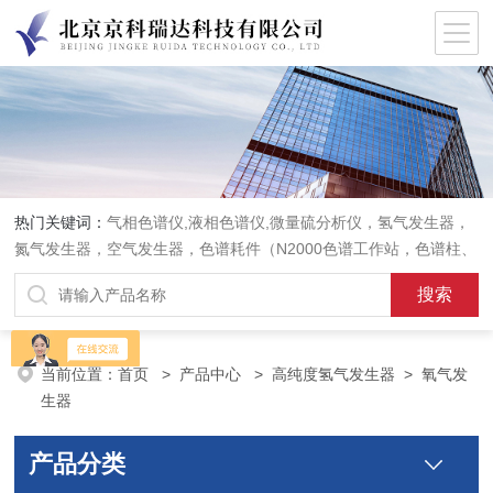
热门关键词：
气相色谱仪,液相色谱仪,微量硫分析仪，氢气发生器，
氮气发生器，空气发生器，色谱耗件（N2000色谱工作站，色谱柱、
阀件、进样器、色谱担体），顶空进样器，热解析仪，紫外分光光度
计，原子吸收分光光度计，傅立叶红外光谱仪，分析天平等常规实验
室产品。
当前位置：
首页
>
产品中心
>
高纯度氢气发生器
>
氧气发
生器
产品分类