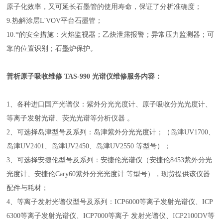
原子化效率，又可延长石墨管的使用寿命，保证了分析准确度；
9.热解涂层L'VOV平台石墨管；
10.*的安全措施：火焰监视器；乙炔泄露报警；异常压力监测器；可
靠的位置识别；石墨炉保护。
普析原子吸收维修 TAS-990 光谱仪维修
服务内容：
1、各种进口国产光谱仪：紫外分光光度计、原子吸收分光光度计、
等离子发射光谱、荧光光谱等分析仪器 。
2、可选择岛津型号及系列：岛津紫外分光光度计；（岛津UV1700、
岛津UV2401、岛津UV2450、岛津UV2550 等型号）；
3、可选择安捷伦型号及系列：安捷伦光谱仪（安捷伦8453紫外分光
光度计、安捷伦Cary60紫外分光光度计 等型号），现货提供该仪器
配件与耗材；
4、等离子发射光谱仪型号及系列：ICP6000等离子发射光谱仪、ICP
6300等离子发射光谱仪、ICP7000等离子 发射光谱仪、ICP2100DV等