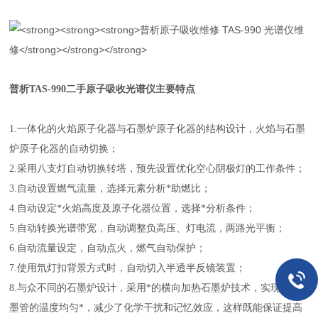
普析TAS-990二手原子吸收光谱仪主要特点
1.一体化的火焰原子化器与石墨炉原子化器的结构设计，火焰与石墨
炉原子化器的自动切换；
2.采用八支灯自动切换转塔，预先设置优化空心阴极灯的工作条件；
3.自动设置燃气流量，选择元素分析*助燃比；
4.自动设定*火焰高度及原子化器位置，选择*分析条件；
5.自动转换光谱带宽，自动调整负高压、灯电流，两路光平衡；
6.自动流量设定，自动点火，燃气自动保护；
7.使用氘灯扣背景方式时，自动切入半透半反镜装置；
8.与众不同的石墨炉设计，采用*的横向加热石墨炉技术，实现了石
墨管的温度均匀*，减少了化学干扰和记忆效应，这样既能保证提高