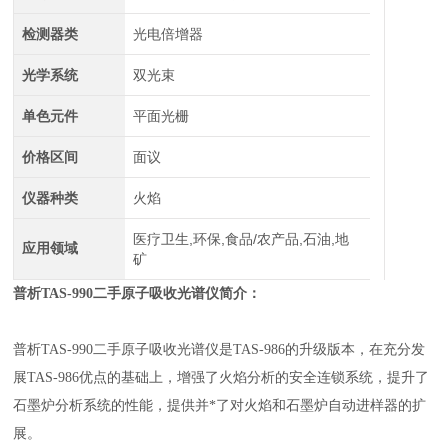
检测器类
光电倍增器
光学系统
双光束
单色元件
平面光栅
价格区间
面议
仪器种类
火焰
医疗卫生,环保,食品/农产品,石油,地
应用领域
矿
普析TAS-990二手原子吸收光谱仪简介：
普析TAS-990二手原子吸收光谱仪是TAS-986的升级版本，在充分发
展TAS-986优点的基础上，增强了火焰分析的安全连锁系统，提升了
石墨炉分析系统的性能，提供并*了对火焰和石墨炉自动进样器的扩
展。