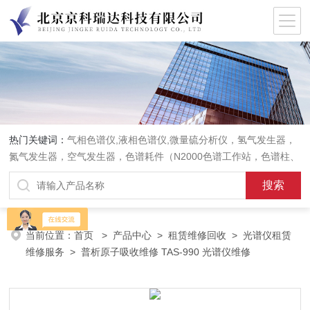
热门关键词：
气相色谱仪,液相色谱仪,微量硫分析仪，氢气发生器，
氮气发生器，空气发生器，色谱耗件（N2000色谱工作站，色谱柱、
阀件、进样器、色谱担体），顶空进样器，热解析仪，紫外分光光度
计，原子吸收分光光度计，傅立叶红外光谱仪，分析天平等常规实验
室产品。
当前位置：
首页
>
产品中心
>
租赁维修回收
>
光谱仪租赁
维修服务
> 普析原子吸收维修 TAS-990 光谱仪维修