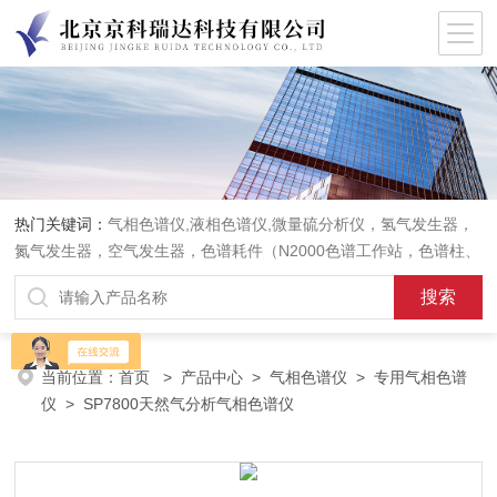
热门关键词：
气相色谱仪,液相色谱仪,微量硫分析仪，氢气发生器，
氮气发生器，空气发生器，色谱耗件（N2000色谱工作站，色谱柱、
阀件、进样器、色谱担体），顶空进样器，热解析仪，紫外分光光度
计，原子吸收分光光度计，傅立叶红外光谱仪，分析天平等常规实验
室产品。
当前位置：
首页
>
产品中心
>
气相色谱仪
>
专用气相色谱
仪
> SP7800天然气分析气相色谱仪