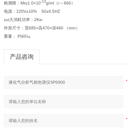
-13
检测限：Mt≤1.0×10
g/ml（r～666）
电源：220V±10% 50±0.5HZ
zui大消耗功率：2Kw
外形尺寸：宽685×高470×深460 （mm）
重量： 约60㎏
产品咨询