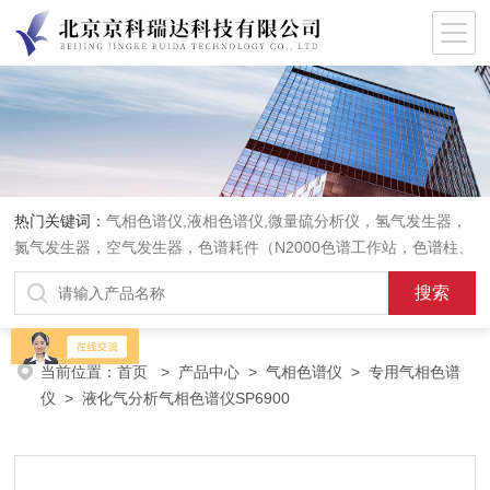
热门关键词：
气相色谱仪,液相色谱仪,微量硫分析仪，氢气发生器，
氮气发生器，空气发生器，色谱耗件（N2000色谱工作站，色谱柱、
阀件、进样器、色谱担体），顶空进样器，热解析仪，紫外分光光度
计，原子吸收分光光度计，傅立叶红外光谱仪，分析天平等常规实验
室产品。
当前位置：
首页
>
产品中心
>
气相色谱仪
>
专用气相色谱
仪
> 液化气分析气相色谱仪SP6900