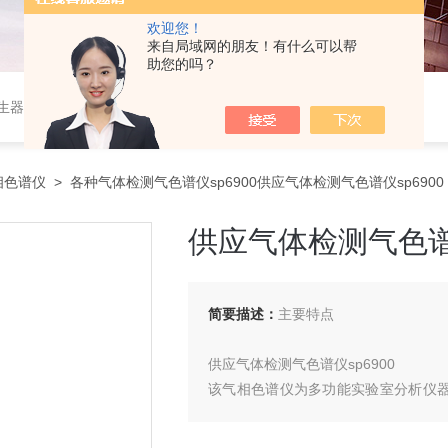
欢迎您！
来自局域网的朋友！有什么可以帮
助您的吗？
作站，色谱柱、阀件、进样器、色谱担体），顶空进样器，热解析仪，紫外分光光度计，原子吸收分光光度计，傅立叶红外光谱仪，分析天平等常规实验室产品。
相色谱仪
> 各种气体检测气色谱仪sp6900供应气体检测气色谱仪sp6900
供应气体检测气色谱仪
简要描述：
主要特点
供应气体检测气色谱仪sp6900
该气相色谱仪为多功能实验室分析仪器
双气路、五阶程序升温，智能化控制
气相色谱仪此款机型可作为混合气体