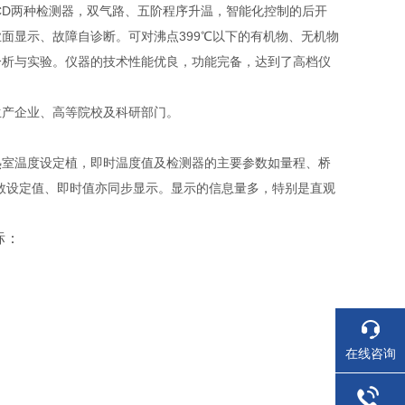
CD两种检测器，双气路、五阶程序升温，智能化控制的后开
面显示、故障自诊断。可对沸点399℃以下的有机物、无机物
分析与实验。仪器的技术性能优良，功能完备，达到了高档仪
生产企业、高等院校及科研部门。
热室温度设定植，即时温度值及检测器的主要参数如量程、桥
参数设定值、即时值亦同步显示。显示的信息量多，特别是直观
标：
在线咨询