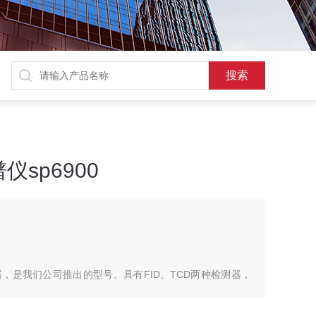
sp6900
，是我们公司推出的型号。具有FID、TCD两种检测器，
的后开门，多种功能的注样结构，可安装填充混合气体分析
分析，也可配置不同的检测器检测不同物质，分析气体有