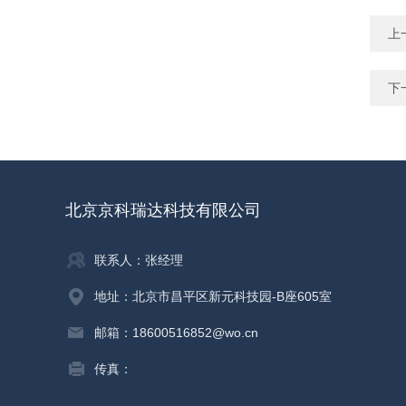
上
下
北京京科瑞达科技有限公司
联系人：张经理
地址：北京市昌平区新元科技园-B座605室
邮箱：18600516852@wo.cn
传真：