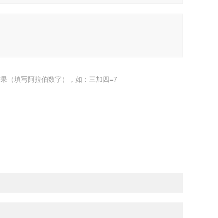
果（填写阿拉伯数字），如：三加四=7