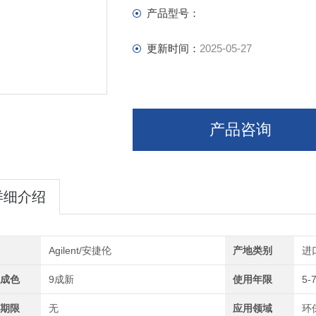
产品型号：
更新时间：
2025-05-27
产品咨询
详细介绍
Agilent/安捷伦
产地类别
进
成色
9成新
使用年限
5-
期限
无
应用领域
环