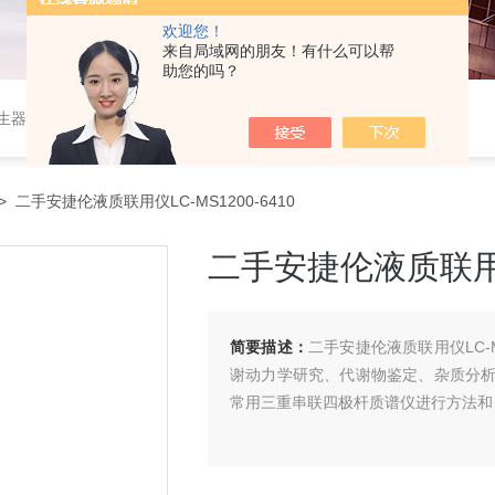
欢迎您！
来自局域网的朋友！有什么可以帮
助您的吗？
作站，色谱柱、阀件、进样器、色谱担体），顶空进样器，热解析仪，紫外分光光度计，原子吸收分光光度计，傅立叶红外光谱仪，分析天平等常规实验室产品。
> 二手安捷伦液质联用仪LC-MS1200-6410
二手安捷伦液质联用仪L
简要描述：
二手安捷伦液质联用仪LC-
谢动力学研究、代谢物鉴定、杂质分
常用三重串联四极杆质谱仪进行方法和