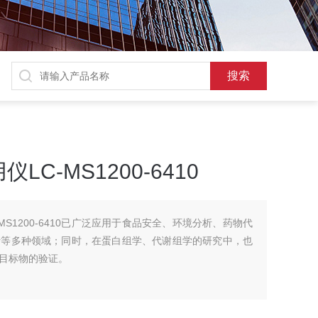
C-MS1200-6410
MS1200-6410已广泛应用于食品安全、环境分析、药物代
析等多种领域；同时，在蛋白组学、代谢组学的研究中，也
目标物的验证。