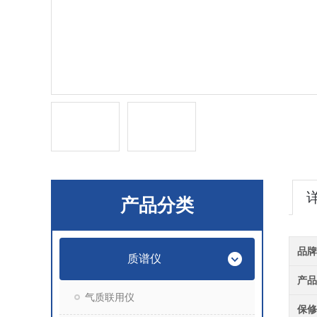
产品分类
品牌
质谱仪
产品
气质联用仪
保修