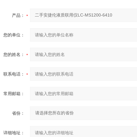
产品：
您的单位：
您的姓名：
联系电话：
常用邮箱：
省份：
详细地址：