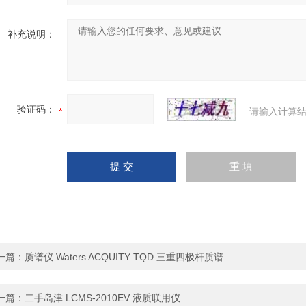
补充说明：
验证码：
请输入计算结
一篇：
质谱仪 Waters ACQUITY TQD 三重四极杆质谱
一篇：
二手岛津 LCMS-2010EV 液质联用仪