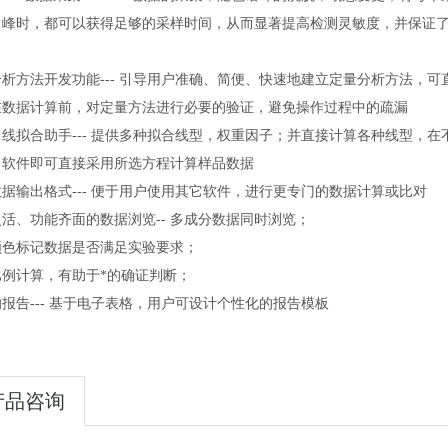
出峰时，都可以获得足够的采样时间，从而显著提高检测灵敏度，并保证
分析方法开发功能--- 引导用户准确、简便、快速地建立定量分析方法，
在数据计算前，对定量方法进行必要的验证，避免操作过程中的疏漏
曲线拟合助手--- 提供多种拟合线型，权重因子；并直接计算各种线型，
，软件即可直接采用所选方程计算样品数据
据输出格式--- 便于用户使用其它软件，进行更专门的数据计算或比对
活、功能齐面的数据浏览-- 多成分数据同时浏览；
颜色标记数据是否满足实验要求；
比例计算，有助于*的确证判断；
报告--- 基于电子表格，用户可设计个性化的报告模板
产品咨询