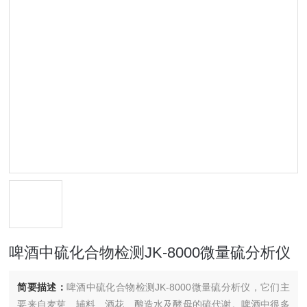
啤酒中硫化合物检测JK-8000微量硫分析仪
简要描述：
啤酒中硫化合物检测JK-8000微量硫分析仪，它们主
要来自麦芽、辅料、酒花、酿造水及酵母的硫代谢。啤酒中很多