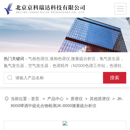
热门关键词：
气相色谱仪,液相色谱仪,微量硫分析仪，氢气发生器，
氮气发生器，空气发生器，色谱耗件（N2000色谱工作站，色谱柱、
阀件、进样器、色谱担体），顶空进样器，热解析仪，紫外分光光度
计，原子吸收分光光度计，傅立叶红外光谱仪，分析天平等常规实验
室产品。
当前位置：
首页
>
产品中心
>
质谱仪
>
其他质谱仪
> JK-
8000啤酒中硫化合物检测JK-8000微量硫分析仪