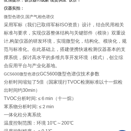
友情提示：该仪器95成新 现货供应 议价！
仪器实拍：
微型色谱仪,国产气相色谱仪
采用军标（我们已取得军标ISO资质）设计，结合民用相关
标准与要求，实现仪器整体结构与关键部件（模块）双重设
计,构架仪器的研发环境，实现微型化，结构化、模块化，规
范与标准化。在此基础上，搭建便携快速检测仪器基本的支
撑系统，探讨高水平的多维共享开发环境（模式）, 创立综
合应用平台与产业化基地。
GC5600微型色谱仪技术参数
GC5600微型色谱仪
分析时间缩短了5倍（国家现行TVOC检测标准以十一烷检
出时间约30min）
TVOC
分析时间: ≤６min（十一烷）
苯系物分析时间: ≤２min
一体化柱分离系统
温度控制范围：环境 10℃～200℃