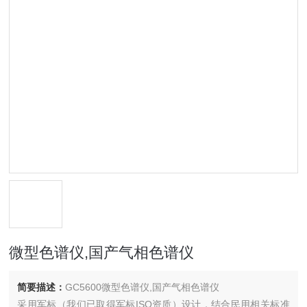
微型色谱仪,国产气相色谱仪
简要描述：
GC5600微型色谱仪,国产气相色谱仪
采用军标（我们已取得军标ISO资质）设计，结合民用相关标准