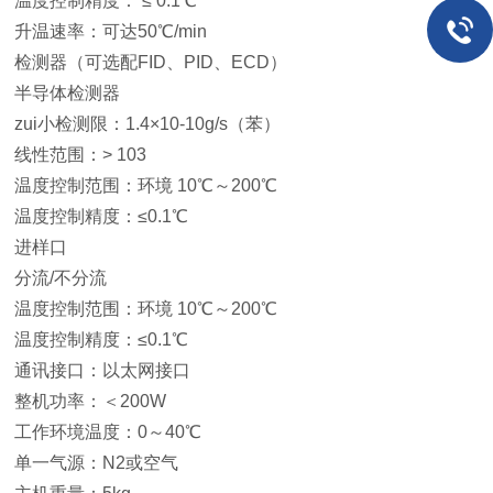
温度控制精度： ≤ 0.1℃
升温速率：可达50℃/min
检测器（可选配FID、PID、ECD）
半导体检测器
zui小检测限：1.4×10-10g/s（苯）
线性范围：> 103
温度控制范围：环境 10℃～200℃
温度控制精度：≤0.1℃
进样口
分流/不分流
温度控制范围：环境 10℃～200℃
温度控制精度：≤0.1℃
通讯接口：以太网接口
整机功率：＜200W
工作环境温度：0～40℃
单一气源：N2或空气