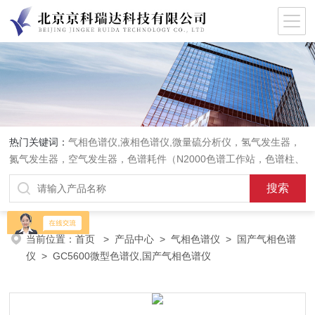
热门关键词：
气相色谱仪,液相色谱仪,微量硫分析仪，氢气发生器，
氮气发生器，空气发生器，色谱耗件（N2000色谱工作站，色谱柱、
阀件、进样器、色谱担体），顶空进样器，热解析仪，紫外分光光度
计，原子吸收分光光度计，傅立叶红外光谱仪，分析天平等常规实验
室产品。
当前位置：
首页
>
产品中心
>
气相色谱仪
>
国产气相色谱
仪
> GC5600微型色谱仪,国产气相色谱仪