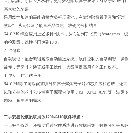
采用高频、小口径八极杆，更有效地聚焦离子成束，有助于MRM的
高灵敏的采集；
采用线性加速的高能碰撞六极杆反应池，有效消除背景噪音和“记忆
效应”，从而保证了痕量样品快速、准确的分析结果；
6410 MS 综合应用上述多种*技术，从而达到了飞克（femtogram）级
的检测限；线性范围达到10６。
2. 准确度
自动调谐：配合调谐溶液自动输送系统，软件控制的自动调谐，操作
简便，无需其它装置或手工操作，大限度提高用户的工作效率。
3. 灵活、广泛的应用
6410 MS除了可以配置喷射流离子聚焦离子源和芯片液相色谱，还可
以和安捷伦的其它多种离子源配合使用，如：APCI, APPI等，满足多
领域、多用途的需求。
二手安捷伦液质联用仪
1200-6410软件特点：
一台好的仪器，还需要通过软件系统进行数据采集、数据分析等实际