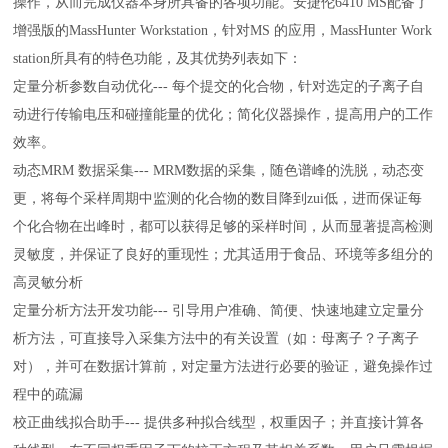
操作，从而完成仪器本身所具备的各项功能。安捷伦6410 MS配备了
增强版的MassHunter Workstation，针对MS 的应用，MassHunter Work
station所具有的特色功能，及其优势列表如下：
定量分析参数自动优化--- 每个提交的化合物，针对选定的子离子自
动进行传输电压和碰撞能量的优化；简化仪器操作，提高用户的工作
效率。
动态MRM 数据采集--- MRM数据的采集，随色谱峰的洗脱，动态变
更，将每个采样周期中监测的化合物的数目降到zui低，进而保证每
个化合物在出峰时，都可以获得足够的采样时间，从而显著提高检测
灵敏度，并保证了良好的重现性；尤其适用于食品、环境等多组分的
高灵敏分析
定量分析方法开发功能--- 引导用户准确、简便、快速地建立定量分
析方法，可直接导入采集方法中的有关设置（如：母离子？子离子
对），并可在数据计算前，对定量方法进行必要的验证，避免操作过
程中的疏漏
校正曲线拟合助手--- 提供多种拟合线型，权重因子；并直接计算各