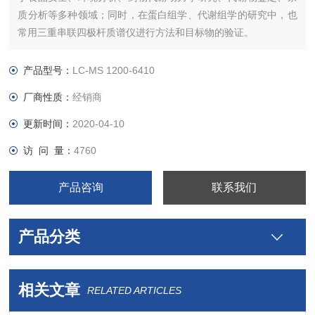
质分析等多种领域；同时，在蛋白组学、代谢组学的研究中，也
常用三重串联四极杆质谱仪进行方法和目标物的验证。
产品型号：
LC-MS 1200-6410
厂商性质：
经销商
更新时间：
2020-04-10
访 问 量：
4760
产品咨询
联系我们
产品分类
相关文章
RELATED ARTICLES