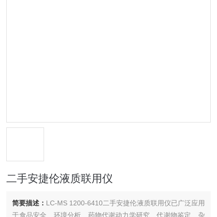
二手安捷伦液质联用仪
简要描述：
LC-MS 1200-6410二手安捷伦液质联用仪已广泛应用
于食品安全、环境分析、药物代谢动力学研究、代谢物鉴定、杂