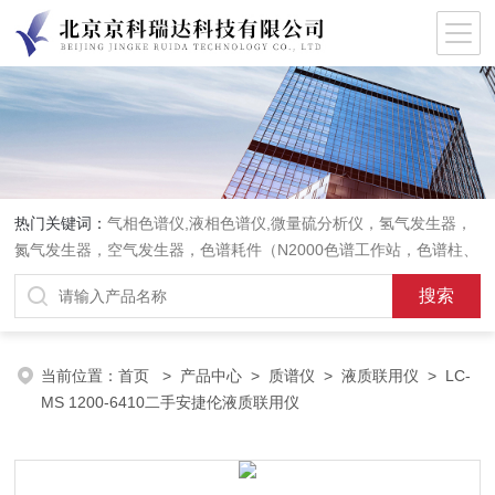
热门关键词：
气相色谱仪,液相色谱仪,微量硫分析仪，氢气发生器，
氮气发生器，空气发生器，色谱耗件（N2000色谱工作站，色谱柱、
阀件、进样器、色谱担体），顶空进样器，热解析仪，紫外分光光度
计，原子吸收分光光度计，傅立叶红外光谱仪，分析天平等常规实验
室产品。
当前位置：
首页
>
产品中心
>
质谱仪
>
液质联用仪
> LC-
MS 1200-6410二手安捷伦液质联用仪