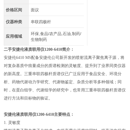
价格区间
面议
仪器种类
串联四极杆
环保,食品/农产品,石油,制药/
应用领域
生物制药
二手安捷伦液质联用仪
1200-6410简介：
安捷伦6410 MS配备安捷伦公司新开发的喷射流离子聚焦离子源，将
对复杂基质中痕量成分的质谱检测的灵敏度、提升到了业界同类仪器
的新高度。三重串联四极杆质谱仪已广泛应用于食品安全、环境分
析、药物代谢动力学研究、代谢物鉴定、杂质分析等多种领域；同
时，在蛋白组学、代谢组学的研究中，也常用三重串联四极杆质谱仪
进行方法和目标物的验证。
安捷伦液质联用仪1200-6410主要特点：
1. 灵敏度