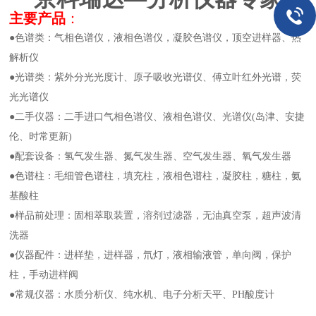
主要产品
：
●色谱类：气相色谱仪，液相色谱仪，凝胶色谱仪，顶空进样器、热
解析仪
●光谱类：紫外分光光度计、原子吸收光谱仪、傅立叶红外光谱，荧
光光谱仪
●二手仪器：二手进口气相色谱仪、液相色谱仪、光谱仪(岛津、安捷
伦、时常更新)
●配套设备：氢气发生器、氮气发生器、空气发生器、氧气发生器
●色谱柱：毛细管色谱柱，填充柱，液相色谱柱，凝胶柱，糖柱，氨
基酸柱
●样品前处理：固相萃取装置，溶剂过滤器，无油真空泵，超声波清
洗器
●仪器配件：进样垫，进样器，氘灯，液相输液管，单向阀，保护
柱，手动进样阀
●常规仪器：水质分析仪、纯水机、电子分析天平、PH酸度计