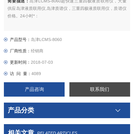
简要描述：
岛津LCMS-8060超快速三重四极液质联用仪，大量
供应岛津液质联用仪,岛津质谱仪，三重四极液质联用仪，质谱仪
价格。24小时*：
产品型号：
岛津LCMS-8060
厂商性质：
经销商
更新时间：
2018-07-03
访 问 量：
4089
产品咨询
联系我们
产品分类
相关文章
RELATED ARTICLES