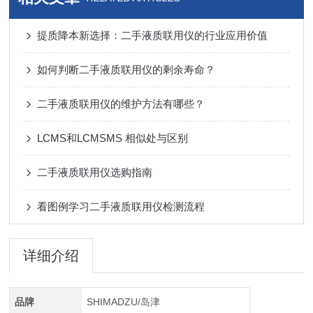
提质降本新选择：二手液质联用仪的行业应用价值
如何判断二手液质联用仪的剩余寿命？
二手液质联用仪的维护方法有哪些？
LCMS和LCMSMS 相似处与区别
二手液质联用仪选购指南
看图例学习二手液质联用仪检测流程
详细介绍
品牌
SHIMADZU/岛津