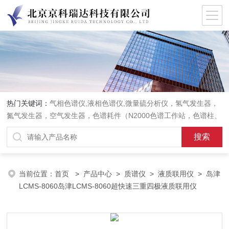
热门关键词：
气相色谱仪,液相色谱仪,微量硫分析仪，氢气发生器，
氮气发生器，空气发生器，色谱耗件（N2000色谱工作站，色谱柱、
阀件、进样器、色谱担体），顶空进样器，热解析仪，紫外分光光度
计，原子吸收分光光度计，傅立叶红外光谱仪，分析天平等常规实验
室产品。
当前位置：
首页
>
产品中心
>
质谱仪
>
液质联用仪
> 岛津
LCMS-8060岛津LCMS-8060超快速三重四极液质联用仪