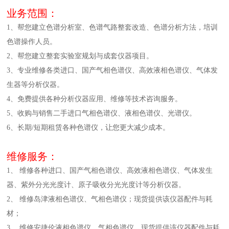
业务范围：
1、帮您建立色谱分析室、色谱气路整套改造、色谱分析方法，培训
色谱操作人员。
2、帮您建立整套实验室规划与成套仪器项目。
3、专业维修各类进口、国产气相色谱仪、高效液相色谱仪、气体发
生器等分析仪器。
4、免费提供各种分析仪器应用、维修等技术咨询服务。
5、收购与销售二手进口气相色谱仪、液相色谱仪、光谱仪。
6、长期/短期租赁各种色谱仪，让您更大减少成本。
维修服务：
1、 维修各种进口、国产气相色谱仪、高效液相色谱仪、气体发生
器、紫外分光光度计、原子吸收分光光度计等分析仪器。
2、 维修岛津液相色谱仪、气相色谱仪；现货提供该仪器配件与耗
材；
3、 维修安捷伦液相色谱仪、气相色谱仪，现货提供该仪器配件与耗