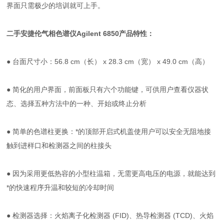
界面只需极少的培训就可上手。
二手安捷伦气相色谱仪Agilent 6850
产品特性：
● 台面尺寸小：56.8 cm（长） x 28.3 cm（宽） x 49.0 cm（高）
● 简化的用户界面，前面板只有六个功能键，可供用户查看仪器状
态、选择五种方法中的一种、开始或终止分析
● 简单的色谱柱更换：*的顶部开启式机盖使用户可以安全无阻地接
触到进样口和检测器之间的柱接头
● 因为采用更低热容的小型柱温箱，无需更高电压的电源，就能达到
*的快速程序升温和较短的冷却时间
● 检测器选择：火焰离子化检测器 (FID)、热导检测器 (TCD)、火焰