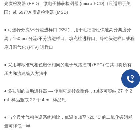
光度检测器 (FPD)、微电子捕获检测器 (micro-ECD)（只适用于美
国）或 5977A 质谱检测器 (MSD)
● 可选择分流/不分流进样口 (SSL)，用于毛细管柱快速高分离度分
离；150 psi 分流/不分流进样口、填充柱进样口、冷柱头进样口或程
序升温气化 (PTV) 进样口
● 采用与标准气相色谱仪相同的电子气路控制 (EPC) 使其可将所有
压力和流速编入方法中
● 多功能的自动进样器 — 使用可选转盘附件，zui多可容纳 27 个 2
mL 样品瓶或 22 个 4 mL 样品瓶
● 与全尺寸气相色谱系统相比，低温冷却至 -20 °C 的二氧化碳消耗
量可降低一半