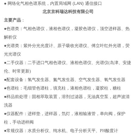
● 网络化气相色谱系统，内置局域网 (LAN) 通信接口
北京京科瑞达科技有限公司
主要产品
：
●色谱类：气相色谱仪，液相色谱仪，凝胶色谱仪，顶空进样器、热
解析仪
●光谱类：紫外分光光度计、原子吸收光谱仪、傅立叶红外光谱，荧
光光谱仪
●二手仪器：二手进口气相色谱仪、液相色谱仪、光谱仪(岛津、安捷
伦、时常更新)
●配套设备：氢气发生器、氮气发生器、空气发生器、氧气发生器
●色谱柱：毛细管色谱柱，填充柱，液相色谱柱，凝胶柱，糖柱
●样品前处理：固相萃取装置，溶剂过滤器，无油真空泵，超声波清
洗器
●仪器配件：进样垫，进样器，氘灯，液相输液管，单向阀，保护
柱，手动进样阀
●常规仪器：水质分析仪、纯水机、电子分析天平、PH酸度计