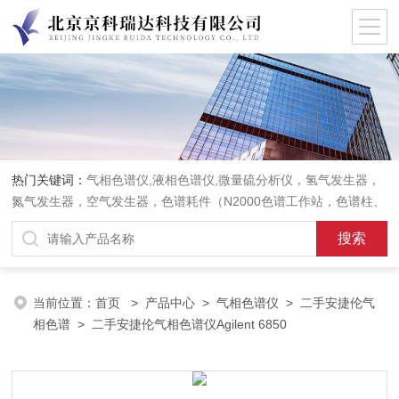
热门关键词：
气相色谱仪,液相色谱仪,微量硫分析仪，氢气发生器，
氮气发生器，空气发生器，色谱耗件（N2000色谱工作站，色谱柱、
阀件、进样器、色谱担体），顶空进样器，热解析仪，紫外分光光度
计，原子吸收分光光度计，傅立叶红外光谱仪，分析天平等常规实验
室产品。
当前位置：
首页
>
产品中心
>
气相色谱仪
>
二手安捷伦气
相色谱
> 二手安捷伦气相色谱仪Agilent 6850