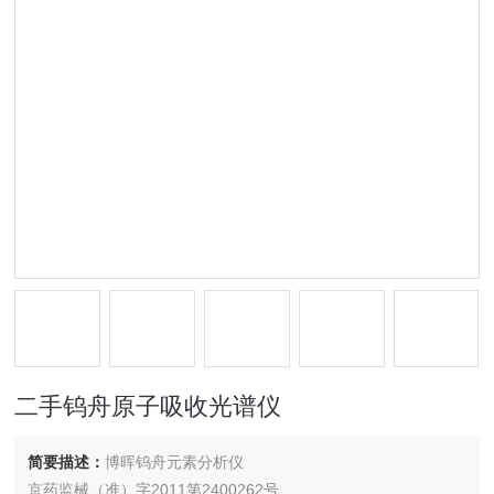
二手钨舟原子吸收光谱仪
简要描述：
博晖钨舟元素分析仪
京药监械（准）字2011第2400262号