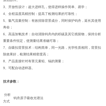
加热部件。
3
、开放性设计：超大进样孔，使得进样操作简单、易学；
4
、全程温度高精控制：提高了检测结果的可靠性；
5
、氩气流量控制：有效排除背景成分，同时保护钨舟，延长其使用
寿命；
6
、高温加氧技术：自动清除钨舟内的积碳及其它残留物，保持分析
重要条件恒定，使测量结果准确可靠；
7
、自吸扣背景技术：结构简单，同一光路，光学性质相同，背景扣
除效果好，检测结果精密度高；
8
、产品直接针对有害元素铅、镉的测量；
9
、可配自动进样器。
技术参数：
分析
钨舟原子吸收光谱法
方式