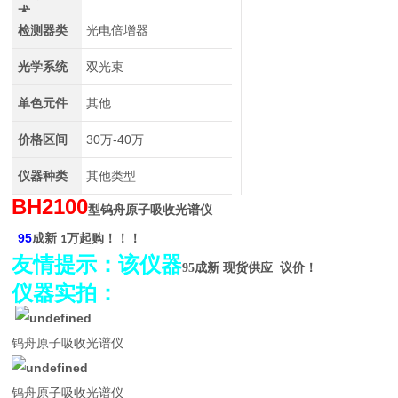
术
检测器类
光电倍增器
光学系统
双光束
单色元件
其他
价格区间
30万-40万
仪器种类
其他类型
BH2100
型钨舟原子吸收光谱仪
95
成新
万起购！！！
1
友情提示：该仪器
95
成新 现货供应 议价！
仪器实拍：
钨舟原子吸收光谱仪
钨舟原子吸收光谱仪