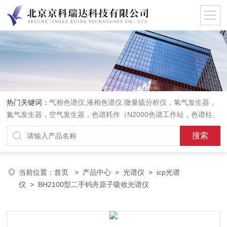
热门关键词：
气相色谱仪,液相色谱仪,微量硫分析仪，氢气发生器，
氮气发生器，空气发生器，色谱耗件（N2000色谱工作站，色谱柱、
阀件、进样器、色谱担体），顶空进样器，热解析仪，紫外分光光度
计，原子吸收分光光度计，傅立叶红外光谱仪，分析天平等常规实验
室产品。
当前位置：
首页
>
产品中心
>
光谱仪
>
icp光谱
仪
> BH2100型二手钨舟原子吸收光谱仪