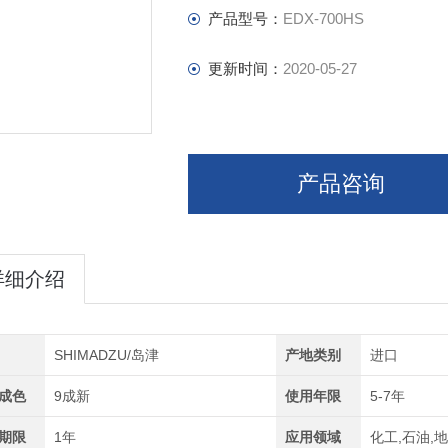
产品型号：
EDX-700HS
更新时间：
2020-05-27
产品咨询
详细介绍
SHIMADZU/岛津
产地类别
进口
成色
9成新
使用年限
5-7年
期限
1年
应用领域
化工,石油,