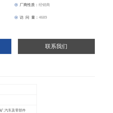
厂商性质：
经销商
访 问 量：
4689
联系我们
地矿,汽车及零部件