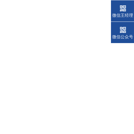
微信王经理
微信公众号