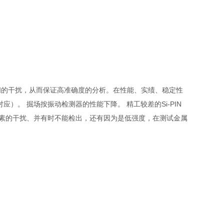
间的干扰，从而保证高准确度的分析。在性能、实绩、稳定性
应）。 掘场按振动检测器的性能下降。 精工较差的Si-PIN
共存元素的干扰、并有时不能检出，还有因为是低强度，在测试金属