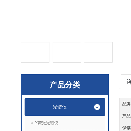
产品分类
品牌
光谱仪
产品
X荧光光谱仪
保修