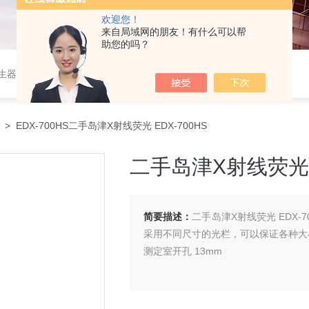
欢迎您！
来自局域网的朋友！有什么可以帮
助您的吗？
作站，色谱柱、阀件、进样器、色谱担体），顶空进样器，热解析仪，紫外分光光度计，原子吸收分光光度计，傅立叶红外光谱仪，分析天平等常规实验室产品。
> EDX-700HS二手岛津X射线荧光 EDX-700HS
二手岛津X射线荧光 E
简要描述：
二手岛津X射线荧光 EDX
采用不同尺寸的光栏，可以保证各种大
测定室开孔 13mm