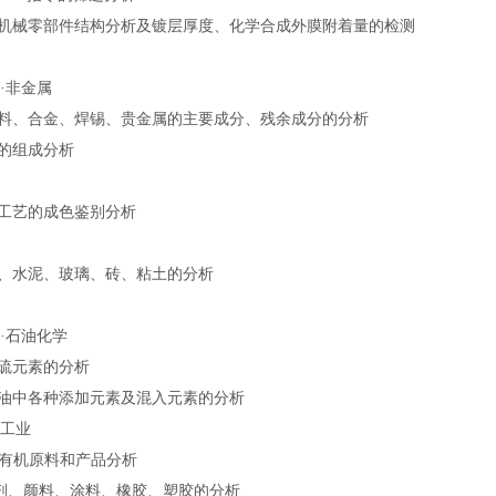
各种机械零部件结构分析及镀层厚度、化学合成外膜附着量的检测
铁·非金属
材料、合金、焊锡、贵金属的主要成分、残余成分的分析
渣的组成分析
矿工艺的成色鉴别分析
瓷、水泥、玻璃、砖、粘土的分析
油·石油化学
中硫元素的分析
滑油中各种添加元素及混入元素的分析
学工业
·有机原料和产品分析
化剂、颜料、涂料、橡胶、塑胶的分析