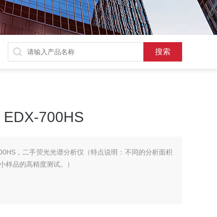
DX-700HS
-700HS，二手荧光光谱分析仪（特点说明：不同的分析面积
小样品的高精度测试。）