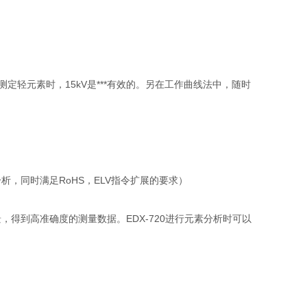
ｋV。但测定轻元素时，15kV是***有效的。另在工作曲线法中，随时
，同时满足RoHS，ELV指令扩展的要求）
得到高准确度的测量数据。EDX-720进行元素分析时可以