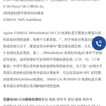
N SB-Phenyl SB-C3和SB-Aq
l高纯度硅胶可获得良好峰形
ZORBAX 300Å StableBond
Agilent ZORBAX 300StableBond SB-C18 色谱柱是可重复分离蛋白质
和多肽的理想选择，有两个主要原因。*，对于有效分离蛋白质和多
肽或其他大分子，要使这些分析物与*通过键合固定相，大孔 300
Å 色谱柱是必需的。第二，300StableBond 色谱柱在低pH 条件下的稳
定性是的。这些色谱柱可在四种不同键合固定相（C18、C8、C3 和
氰基）中用于蛋白质和多肽的选择性和回收优化。为了进一步增大不
同蛋白质的样品回收率并提高分离效率，可以在高达80-90ºC 的范围
内使用300StableBond色谱柱。300SB-C18 和300SB-C8 色谱柱是分离
复杂蛋白质和蛋白质消解物的理想选择。
安捷伦SB-C18液相色谱柱
类别 规格 部件号 类别 规格 部件号