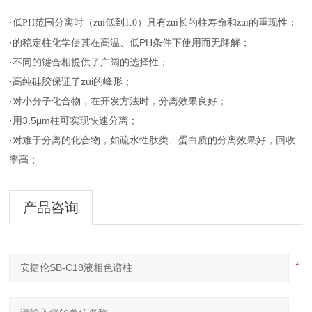
·低PH范围分离时（zui低到1.0）具有zui长的柱寿命和zui的重现性；
·的稳定柱化学使其在高温、低PH条件下使用而无降解；
·不同的键合相提供了广阔的选择性；
·高纯硅胶保证了zui的峰形；
·对小分子化合物，在开发方法时，分离效果良好；
·用3.5μm柱可实现快速分离；
·对难于分离的化合物，如疏水性肽类、蛋白质的分离效果好，回收
率高；
产品咨询