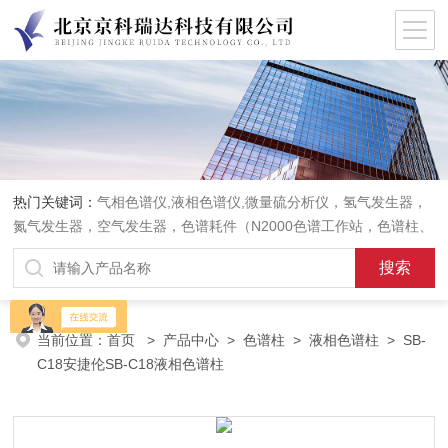
热门关键词：
气相色谱仪,液相色谱仪,微量硫分析仪，氢气发生器，
氮气发生器，空气发生器，色谱耗件（N2000色谱工作站，色谱柱、
阀件、进样器、色谱担体），顶空进样器，热解析仪，紫外分光光度
计，原子吸收分光光度计，傅立叶红外光谱仪，分析天平等常规实验
室产品。
当前位置：
首页
>
产品中心
>
色谱柱
>
液相色谱柱
> SB-
C18安捷伦SB-C18液相色谱柱