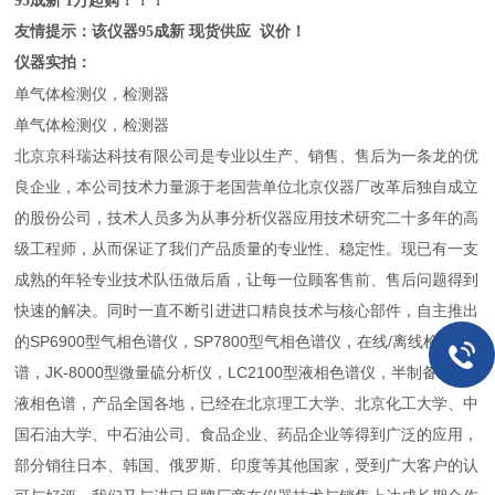
95成新 1万起购！！！
友情提示：该仪器95成新 现货供应 议价！
仪器实拍：
单气体检测仪，检测器
单气体检测仪，检测器
北京京科瑞达科技有限公司是专业以生产、销售、售后为一条龙的优
良企业，本公司技术力量源于老国营单位北京仪器厂改革后独自成立
的股份公司，技术人员多为从事分析仪器应用技术研究二十多年的高
级工程师，从而保证了我们产品质量的专业性、稳定性。现已有一支
成熟的年轻专业技术队伍做后盾，让每一位顾客售前、售后问题得到
快速的解决。同时一直不断引进进口精良技术与核心部件，自主推出
的SP6900型气相色谱仪，SP7800型气相色谱仪，在线/离线检测色
谱，JK-8000型微量硫分析仪，LC2100型液相色谱仪，半制备/制备
液相色谱，产品全国各地，已经在北京理工大学、北京化工大学、中
国石油大学、中石油公司、食品企业、药品企业等得到广泛的应用，
部分销往日本、韩国、俄罗斯、印度等其他国家，受到广大客户的认