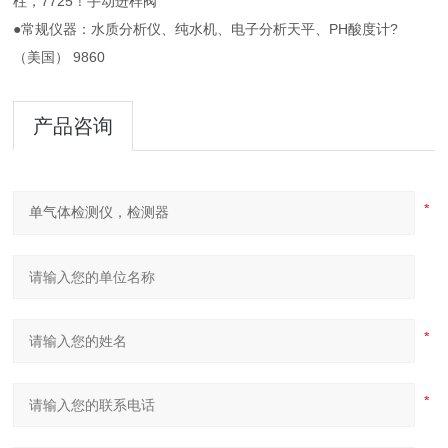
柱，7725！手动进样阀
●常规仪器：水质分析仪、纯水机、电子分析天平、PH酸度计?
（美国） 9860
产品咨询