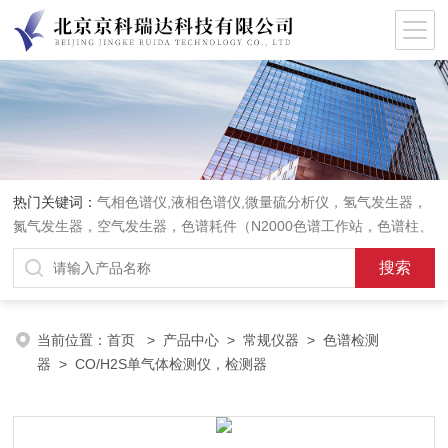
热门关键词：
气相色谱仪,液相色谱仪,微量硫分析仪，氢气发生器，
氮气发生器，空气发生器，色谱耗件（N2000色谱工作站，色谱柱、
阀件、进样器、色谱担体），顶空进样器，热解析仪，紫外分光光度
计，原子吸收分光光度计，傅立叶红外光谱仪，分析天平等常规实验
室产品。
当前位置：
首页
>
产品中心
>
常规仪器
>
色谱检测
器
> CO/H2S单气体检测仪，检测器