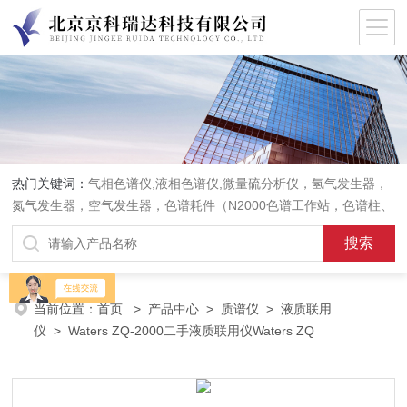
热门关键词：
气相色谱仪,液相色谱仪,微量硫分析仪，氢气发生器，
氮气发生器，空气发生器，色谱耗件（N2000色谱工作站，色谱柱、
阀件、进样器、色谱担体），顶空进样器，热解析仪，紫外分光光度
计，原子吸收分光光度计，傅立叶红外光谱仪，分析天平等常规实验
室产品。
当前位置：
首页
>
产品中心
>
质谱仪
>
液质联用
仪
> Waters ZQ-2000二手液质联用仪Waters ZQ