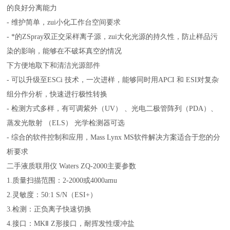
的良好分离能力
- 维护简单，zui小化工作台空间要求
- *的ZSpray双正交采样离子源，zui大化光源的持久性，防止样品污
染的影响，能够在不破坏真空的情况
下方便地取下和清洁光源部件
- 可以升级至ESCi 技术，一次进样，能够同时用APCI 和 ESI对复杂
组分作分析，快速进行极性转换
- 检测方式多样，有可调紫外（UV） 、光电二极管阵列（PDA）、
蒸发光散射 （ELS） 光学检测器可选
- 综合的软件控制和应用，Mass Lynx MS软件解决方案适合于您的分
析要求
二手液质联用仪 Waters ZQ-2000主要参数
1.质量扫描范围：2-2000或4000amu
2.灵敏度：50:1 S/N（ESI+）
3.检测：正负离子快速切换
4.接口：MKⅡ Z形接口，耐挥发性缓冲盐