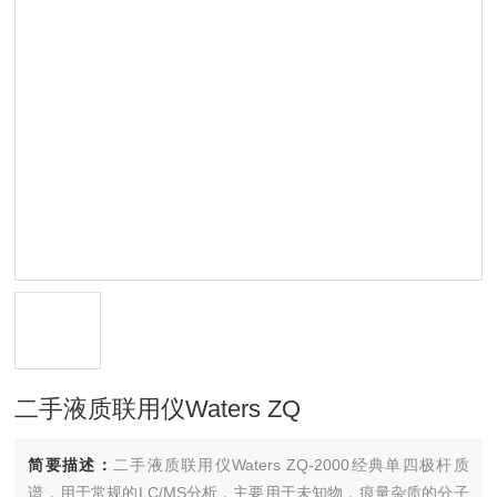
二手液质联用仪Waters ZQ
简要描述：
二手液质联用仪Waters ZQ-2000经典单四极杆质
谱，用于常规的LC/MS分析，主要用于未知物，痕量杂质的分子