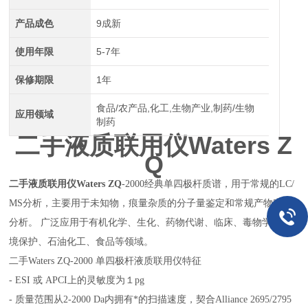
产品成色
9成新
使用年限
5-7年
保修期限
1年
食品/农产品,化工,生物产业,制药/生物
应用领域
制药
二手液质联用仪
Waters Z
Q
二手液质联用仪Waters ZQ
-2000经典单四极杆质谱，用于常规的LC/
MS分析，主要用于未知物，痕量杂质的分子量鉴定和常规产物定性
分析。 广泛应用于有机化学、生化、药物代谢、临床、毒物学、环
境保护、石油化工、食品等领域。
二手Waters ZQ-2000 单四极杆液质联用仪特征
- ESI 或 APCI上的灵敏度为１pg
- 质量范围从2-2000 Da内拥有*的扫描速度，契合Alliance 2695/2795