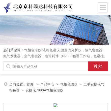
热门关键词：
气相色谱仪,液相色谱仪,微量硫分析仪，氢气发生器，
氮气发生器，空气发生器，色谱耗件（N2000色谱工作站，色谱柱、
阀件、进样器、色谱担体），顶空进样器，热解析仪，紫外分光光度
计，原子吸收分光光度计，傅立叶红外光谱仪，分析天平等常规实验
室产品。
当前位置：
首页
>
产品中心
>
气相色谱仪
>
二手安捷伦气
相色谱
> 安捷伦7890A气相色谱仪