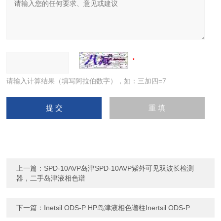
请输入计算结果（填写阿拉伯数字），如：三加四=7
上一篇：
SPD-10AVP岛津SPD-10AVP紫外可见双波长检测
器，二手岛津液相色谱
下一篇：
Inetsil ODS-P HP岛津液相色谱柱Inertsil ODS-P