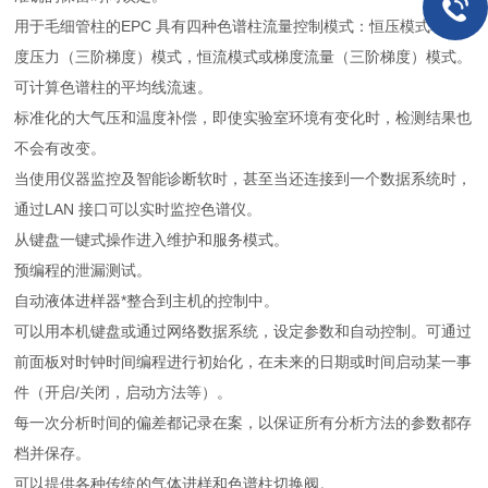
用于毛细管柱的EPC 具有四种色谱柱流量控制模式：恒压模式和梯
度压力（三阶梯度）模式，恒流模式或梯度流量（三阶梯度）模式。
可计算色谱柱的平均线流速。
标准化的大气压和温度补偿，即使实验室环境有变化时，检测结果也
不会有改变。
当使用仪器监控及智能诊断软时，甚至当还连接到一个数据系统时，
通过LAN 接口可以实时监控色谱仪。
从键盘一键式操作进入维护和服务模式。
预编程的泄漏测试。
自动液体进样器*整合到主机的控制中。
可以用本机键盘或通过网络数据系统，设定参数和自动控制。可通过
前面板对时钟时间编程进行初始化，在未来的日期或时间启动某一事
件（开启/关闭，启动方法等）。
每一次分析时间的偏差都记录在案，以保证所有分析方法的参数都存
档并保存。
可以提供各种传统的气体进样和色谱柱切换阀。