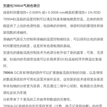
安捷伦7890A气相色谱仪
保留时间重现性< 0.008% 或< 0.0008 min峰面积重现性< 1% RSD
7890A柱温箱的温度控制可以满足快速准确地梯度控温。总体的热性
能提供了上佳
的色谱性能，包括峰的对称性、保留时间的重现性和保
留指数的准确性。
准确
的气路压力控制和准确的温度控制相结合，可以得到出色的保留
时间重现性的精度，这是所有色谱检测的基础。
安捷伦的微板流路控制技术为色谱分析开创了新的篇章，可靠、无泄
漏、柱箱内的毛细管连接可以长期承受GC柱温箱程序升降温往复循
环。
7890A
GC具有增强的固件可以扩展微板流路控制的功能，以及增强
的数据系统软件可简化设置并操作反吹。这些新的技术使得复杂基质
和未知物的分析更为容易，而且通过二维中心切割、检测器分流和色
谱柱反吹为常规
分析带来了个更高的工作效率和数据的完整性。
7890A GC有精良的监控系统资源（计数、电子记录和诊断）的内置