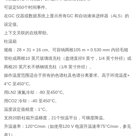
可设定550个时间事件。
在GC 仪器或数据系统上显示所有GC 和自动液体进样器（ALS）的
设定值。
上下文关联的在线帮助。
柱温箱
规格：28 × 31 × 16 cm。可容纳两根105 m × 0.530 mm 内径毛细
管柱或两根10 英尺玻璃填充柱（盘绕直径9 英寸，1/4 英寸外径）或
两根20 英尺长不锈钢填充柱（1/8 英寸外径）。
操作温度范围适合于所有的色谱柱及色谱分离要求。高于环境温度+
4°C 至450°C。
用LN2 液氮冷却：-80 至450°C。
用CO2 冷却：-40 至450°C。
温度设定值精度：1°C。
支持20阶柱箱升温梯度，21个恒温平台，可梯度降温。
升温速率：120°C/min（如使用120 V 电源升温速率75°C/min，参见
表1）。