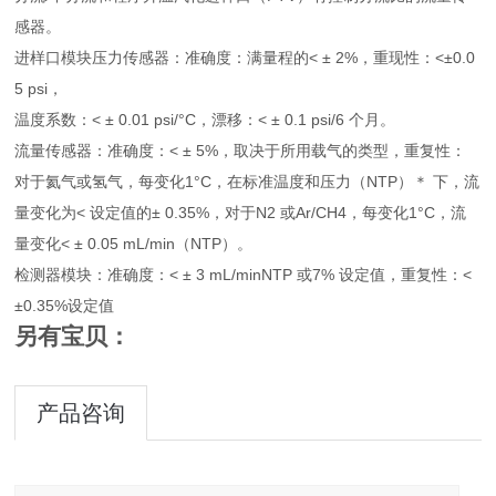
感器。
进样口模块压力传感器：准确度：满量程的< ± 2%，重现性：<±0.0
5 psi，
温度系数：< ± 0.01 psi/°C，漂移：< ± 0.1 psi/6 个月。
流量传感器：准确度：< ± 5%，取决于所用载气的类型，重复性：
对于氦气或氢气，每变化1°C，在标准温度和压力（NTP）＊ 下，流
量变化为< 设定值的± 0.35%，对于N2 或Ar/CH4，每变化1°C，流
量变化< ± 0.05 mL/min（NTP）。
检测器模块：准确度：< ± 3 mL/minNTP 或7% 设定值，重复性：<
±0.35%设定值
另有宝贝：
产品咨询