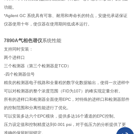
功能。
*Agilent GC 系统具有可靠、耐用和寿命长的特点，安捷伦承诺保证
仪器使用十年，使仪器在使用期间低成本运行。
7890A气相色谱仪
系统性能
支持同时安装：
两个进样口
三个检测器（第三个检测器是TCD）
-四个检测器信号
精良的检测器电子线路和全量程的数字化数据输出，使得一次进样中
可以对检测器的整个浓度范围（FID为107）的峰实现定量分析。
所有的进样口和检测器全面使用EPC，对特殊的进样口和检测器部件
的控制范围和分离性能进行了优化。
可以安装多达六个EPC模块，提供多达16个通道的EPC控制。
压力设定值和控制精度达到0.001 psi，对于低压力的分析提供了更
准确的保留时间锁定。