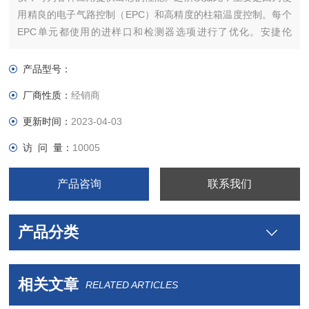
用精良的电子气路控制（EPC）和高精度的柱箱温度控制。每个
EPC单元都使用的进样口和检测器选项进行了优化。安捷伦
7890A气相色谱仪
产品型号：
厂商性质：
经销商
更新时间：
2023-04-03
访 问 量：
10005
产品咨询
联系我们
产品分类
相关文章
RELATED ARTICLES