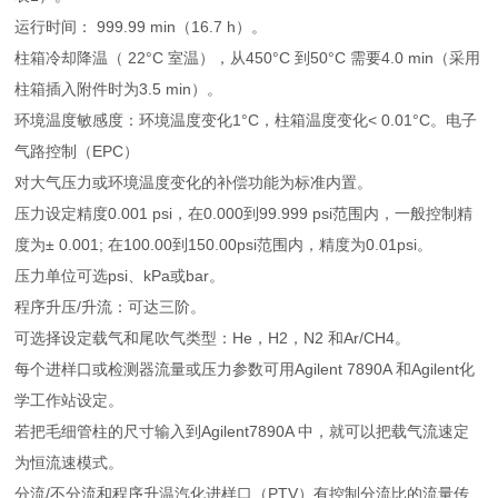
运行时间： 999.99 min（16.7 h）。
柱箱冷却降温（ 22°C 室温），从450°C 到50°C 需要4.0 min（采用
柱箱插入附件时为3.5 min）。
环境温度敏感度：环境温度变化1°C，柱箱温度变化< 0.01°C。电子
气路控制（EPC）
对大气压力或环境温度变化的补偿功能为标准内置。
压力设定精度0.001 psi，在0.000到99.999 psi范围内，一般控制精
度为± 0.001; 在100.00到150.00psi范围内，精度为0.01psi。
压力单位可选psi、kPa或bar。
程序升压/升流：可达三阶。
可选择设定载气和尾吹气类型：He，H2，N2 和Ar/CH4。
每个进样口或检测器流量或压力参数可用Agilent 7890A 和Agilent化
学工作站设定。
若把毛细管柱的尺寸输入到Agilent7890A 中，就可以把载气流速定
为恒流速模式。
分流/不分流和程序升温汽化进样口（PTV）有控制分流比的流量传