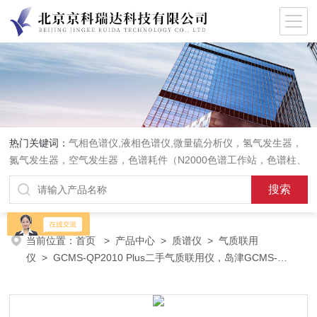
热门关键词：
气相色谱仪,液相色谱仪,微量硫分析仪，氢气发生器，
氮气发生器，空气发生器，色谱耗件（N2000色谱工作站，色谱柱、
阀件、进样器、色谱担体），顶空进样器，热解析仪，紫外分光光度
计，原子吸收分光光度计，傅立叶红外光谱仪，分析天平等常规实验
室产品。
当前位置：
首页
>
产品中心
>
质谱仪
>
气质联用
仪
> GCMS-QP2010 Plus二手气质联用仪，岛津GCMS-
QP2010 Plus