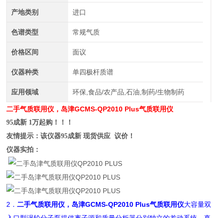
产地类别
进口
色谱类型
常规气质
价格区间
面议
仪器种类
单四极杆质谱
应用领域
环保,食品/农产品,石油,制药/生物制药
二手气质联用仪，岛津GCMS-QP2010 Plus
气质联用仪
95成新 1万起购！！！
友情提示：该仪器95成新 现货供应 议价！
仪器实拍：
2．
二手气质联用仪，岛津GCMS-QP2010 Plus
气质联用仪
大容量双