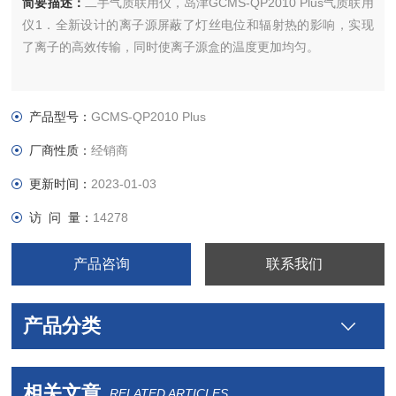
简要描述：
二手气质联用仪，岛津GCMS-QP2010 Plus气质联用
仪1．全新设计的离子源屏蔽了灯丝电位和辐射热的影响，实现
了离子的高效传输，同时使离子源盒的温度更加均匀。
产品型号：
GCMS-QP2010 Plus
厂商性质：
经销商
更新时间：
2023-01-03
访 问 量：
14278
产品咨询
联系我们
产品分类
相关文章
RELATED ARTICLES