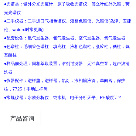
●光谱类：紫外分光光度计、原子吸收光谱仪、傅立叶红外光谱，荧
光光谱仪
●二手仪器：二手进口气相色谱仪、液相色谱仪、光谱仪(岛津、安捷
伦、waters时常更新)
●配套设备：氢气发生器、氮气发生器、空气发生器、氧气发生器
●色谱柱：毛细管色谱柱，填充柱，液相色谱柱，凝胶柱，糖柱，氨
基酸柱
●样品前处理：固相萃取装置，溶剂过滤器，无油真空泵，超声波清
洗器
●仪器配件：进样垫，进样器，氘灯，液相输液管，单向阀，保护
柱，7725！手动进样阀
●常规仪器：水质分析仪、纯水机、电子分析天平、PH酸度计?
产品咨询