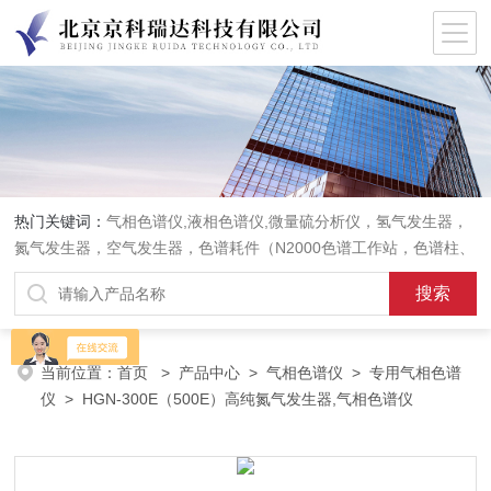
热门关键词：
气相色谱仪,液相色谱仪,微量硫分析仪，氢气发生器，
氮气发生器，空气发生器，色谱耗件（N2000色谱工作站，色谱柱、
阀件、进样器、色谱担体），顶空进样器，热解析仪，紫外分光光度
计，原子吸收分光光度计，傅立叶红外光谱仪，分析天平等常规实验
室产品。
当前位置：
首页
>
产品中心
>
气相色谱仪
>
专用气相色谱
仪
> HGN-300E（500E）高纯氮气发生器,气相色谱仪