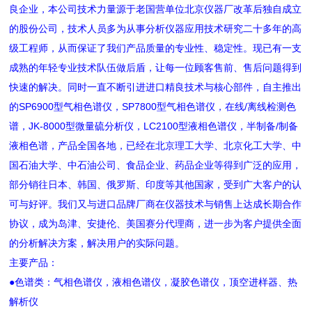
良企业，本公司技术力量源于老国营单位北京仪器厂改革后独自成立
的股份公司，技术人员多为从事分析仪器应用技术研究二十多年的高
级工程师，从而保证了我们产品质量的专业性、稳定性。现已有一支
成熟的年轻专业技术队伍做后盾，让每一位顾客售前、售后问题得到
快速的解决。同时一直不断引进进口精良技术与核心部件，自主推出
的SP6900型气相色谱仪，SP7800型气相色谱仪，在线/离线检测色
谱，JK-8000型微量硫分析仪，LC2100型液相色谱仪，半制备/制备
液相色谱，产品全国各地，已经在北京理工大学、北京化工大学、中
国石油大学、中石油公司、食品企业、药品企业等得到广泛的应用，
部分销往日本、韩国、俄罗斯、印度等其他国家，受到广大客户的认
可与好评。我们又与进口品牌厂商在仪器技术与销售上达成长期合作
协议，成为岛津、安捷伦、美国赛分代理商，进一步为客户提供全面
的分析解决方案，解决用户的实际问题。
主要产品：
●色谱类：气相色谱仪，液相色谱仪，凝胶色谱仪，顶空进样器、热
解析仪