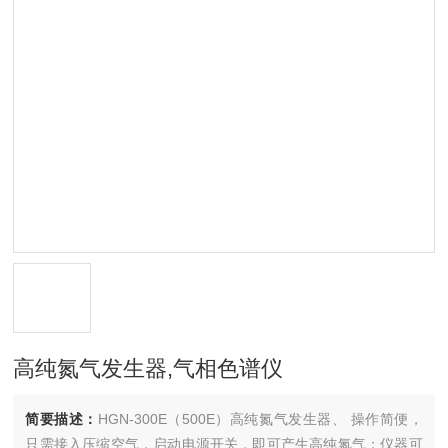
高纯氮气发生器,气相色谱仪
简要描述：
HGN-300E（500E）高纯氮气发生器、 操作简便，
只需接入压缩空气，启动电源开关，即可产生高纯氮气；仪器可