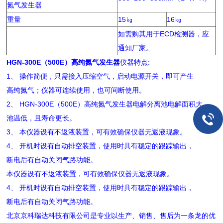
氮气发生器
重量
15㎏
16㎏
如需购其用于ECD检测器，应
通知厂家。
HGN-300E（500E）高纯氮气发生器
仪器特点:
1、 操作简便，只需接入压缩空气，启动电源开关，即可产生
高纯氮气；仪器可连续使用，也可间断使用。
2、 HGN-300E（500E）高纯氮气发生器电解分离池电解面积大，
池温低，且寿命更长。
3、 本仪器设有不返液装置，可有效确保仪器无返液现象。
4、 开机时设有自动排空装置，使用时具有稳定的跟踪输出，
断电后有自动关闭气路功能。
本仪器设有不返液装置，可有效确保仪器无返液现象。
4、 开机时设有自动排空装置，使用时具有稳定的跟踪输出，
断电后有自动关闭气路功能。
北京京科瑞达科技有限公司是专业以生产、销售、售后为一条龙的优