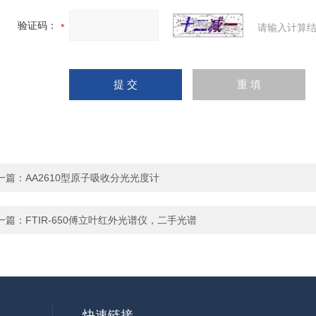
验证码：
请输入计算结
一篇：
AA2610型原子吸收分光光度计
一篇：
FTIR-650傅立叶红外光谱仪，二手光谱
快速链接