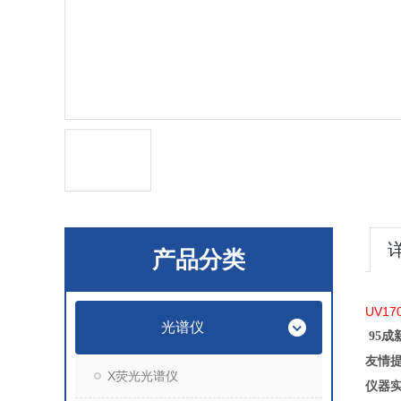
产品分类
UV1
光谱仪
95成
友情提
X荧光光谱仪
仪器