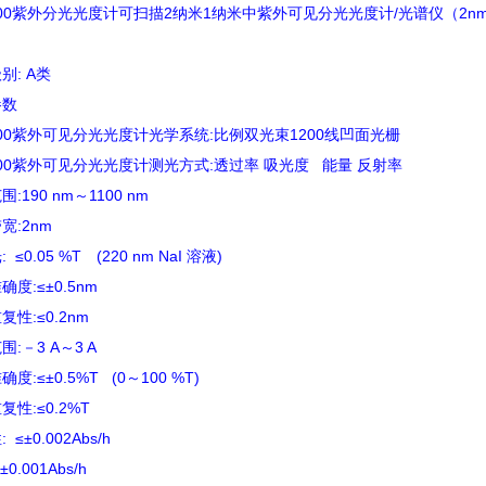
700紫外分光光度计可扫描2纳米1纳米中紫外可见分光光度计/光谱仪（2n
别: A类
参数
700紫外可见分光光度计光学系统:比例双光束1200线凹面光栅
700紫外可见分光光度计测光方式:透过率 吸光度 能量 反射率
:190 nm～1100 nm
宽:2nm
 ≤0.05 %T (220 nm NaI 溶液)
度:≤±0.5nm
复性:≤0.2nm
:－3 A～3 A
度:≤±0.5%T (0～100 %T)
复性:≤0.2%T
 ≤±0.002Abs/h
0.001Abs/h