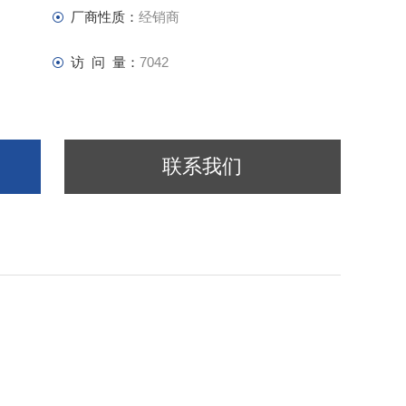
厂商性质：
经销商
访 问 量：
7042
联系我们