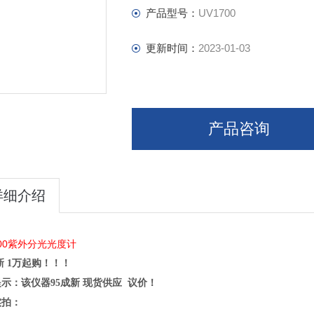
产品型号：
UV1700
更新时间：
2023-01-03
产品咨询
详细介绍
700紫外分光光度计
新 1万起购！！！
示：该仪器95成新 现货供应 议价！
实拍：