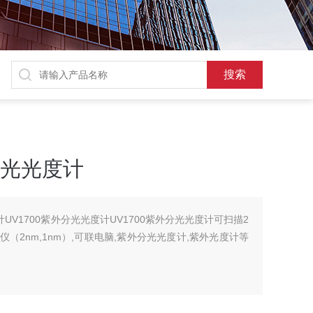
分光光度计
计UV1700紫外分光光度计UV1700紫外分光光度计可扫描2
（2nm,1nm）,可联电脑,紫外分光光度计,紫外光度计等