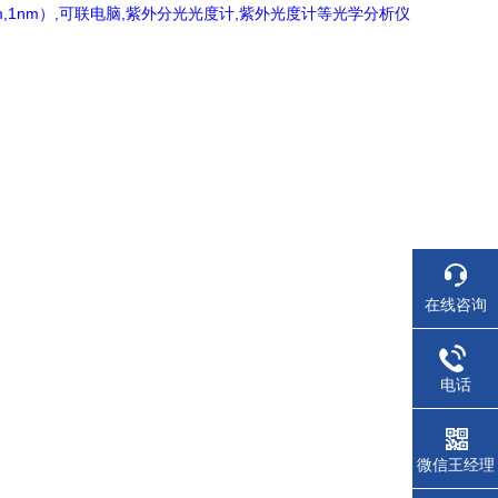
m,1nm）,可联电脑,紫外分光光度计,紫外光度计等光学分析仪
在线咨询
电话
微信王经理