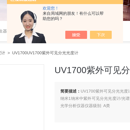
欢迎您！
来自局域网的朋友！有什么可以帮
助您的吗？
作站，色谱柱、阀件、进样器、色谱担体），顶空进样器，热解析仪，紫外分光光度计，原子吸收分光光度计，傅立叶红外光谱仪，分析天平等常规实验室产品。
度计
> UV1700UV1700紫外可见分光光度计
UV1700紫外可见
简要描述：
UV1700紫外可见分光光度
纳米1纳米中紫外可见分光光度计/光谱仪
光学分析仪器仪器级别: A类