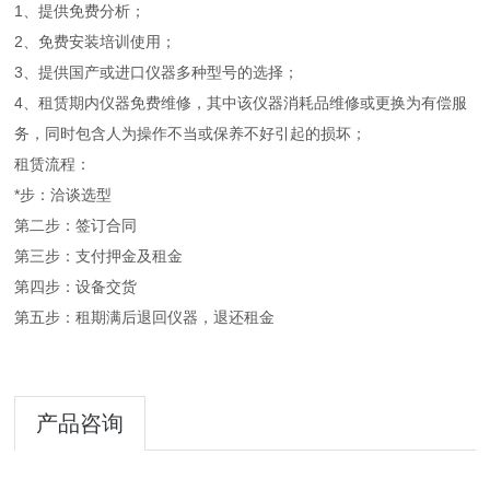
1、提供免费分析；
2、免费安装培训使用；
3、提供国产或进口仪器多种型号的选择；
4、租赁期内仪器免费维修，其中该仪器消耗品维修或更换为有偿服
务，同时包含人为操作不当或保养不好引起的损坏；
租赁流程：
*步：洽谈选型
第二步：签订合同
第三步：支付押金及租金
第四步：设备交货
第五步：租期满后退回仪器，退还租金
产品咨询