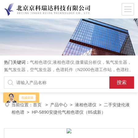
热门关键词：
气相色谱仪,液相色谱仪,微量硫分析仪，氢气发生器，
氮气发生器，空气发生器，色谱耗件（N2000色谱工作站，色谱柱、
阀件、进样器、色谱担体），顶空进样器，热解析仪，紫外分光光度
计，原子吸收分光光度计，傅立叶红外光谱仪，分析天平等常规实验
室产品。
当前位置：
首页
>
产品中心
>
液相色谱仪
>
二手安捷伦液
相色谱
> HP-5890安捷伦气相色谱仪（85成新）