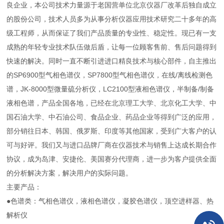
良企业，本公司技术力量源于老国营单位北京仪器厂改革后独自成立
的股份公司，技术人员多为从事分析仪器应用技术研究二十多年的高
级工程师，从而保证了我们产品质量的专业性、稳定性。现已有一支
成熟的年轻专业技术队伍做后盾，让每一位顾客售前、售后问题得到
快速的解决。同时一直不断引进进口精良技术与核心部件，自主推出
的SP6900型气相色谱仪，SP7800型气相色谱仪，在线/离线检测色
谱，JK-8000型微量硫分析仪，LC2100型液相色谱仪，半制备/制备
液相色谱，产品全国各地，已经在北京理工大学、北京化工大学、中
国石油大学、中石油公司、食品企业、药品企业等得到广泛的应用，
部分销往日本、韩国、俄罗斯、印度等其他国家，受到广大客户的认
可与好评。我们又与进口品牌厂商在仪器技术与销售上达成长期合作
协议，成为岛津、安捷伦、美国赛分代理商，进一步为客户提供全面
的分析解决方案，解决用户的实际问题。
主要产品：
●色谱类：气相色谱仪，液相色谱仪，凝胶色谱仪，顶空进样器、热
解析仪