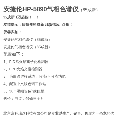
安捷伦HP-5890气相色谱仪
（85成新）
95成新 1万起购！！！
友情提示：该仪器95成新 现货供应 议价！
仪器实拍：
安捷伦气相色谱仪（85成新）
安捷伦气相色谱仪（85成新）
配置如下：
1、FID氢火焰离子化检测器
2、FPD火焰光度检测器
3、毛细管进样系统，分流/不分流功能
4、配置中文版色谱工作站
5、30m毛细管色谱柱1根
售价：电议，保修三个月
北京京科瑞达科技有限公司是专业以生产、销售、售后为一条龙的优