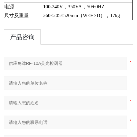
电源
100-240V
，350VA，50/60HZ
尺寸及重量
260
×205×520mm（W×H×D），17kg
产品咨询