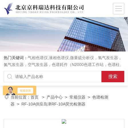
热门关键词：
气相色谱仪,液相色谱仪,微量硫分析仪，氢气发生器，
氮气发生器，空气发生器，色谱耗件（N2000色谱工作站，色谱柱、
阀件、进样器、色谱担体），顶空进样器，热解析仪，紫外分光光度
计，原子吸收分光光度计，傅立叶红外光谱仪，分析天平等常规实验
室产品。
当前位置：
首页
>
产品中心
>
常规仪器
>
色谱检测
器
> RF-10A供应岛津RF-10A荧光检测器