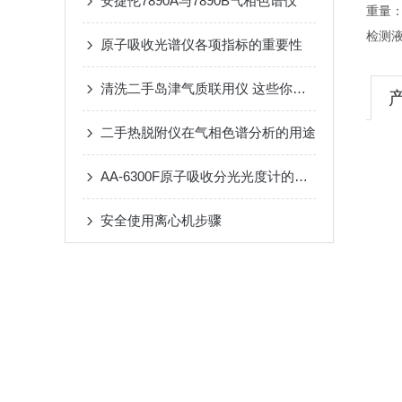
安捷伦7890A与7890B气相色谱仪
重量：
检测
原子吸收光谱仪各项指标的重要性
清洗二手岛津气质联用仪 这些你要注意了
二手热脱附仪在气相色谱分析的用途
AA-6300F原子吸收分光光度计的主要技术指标
安全使用离心机步骤