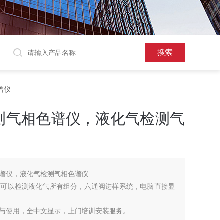
谱仪
测气相色谱仪，液化气检测气
谱仪，液化气检测气相色谱仪
时可以检测液化气所有组分，六通阀进样系统，电脑直接显
与使用，全中文显示，上门培训安装服务。