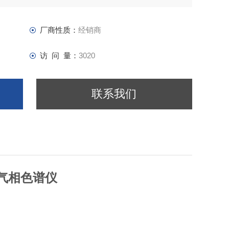
厂商性质：
经销商
访 问 量：
3020
联系我们
气相色谱仪