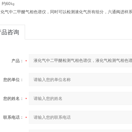
 约60㎏
液化气中二甲醚气相色谱仪，同时可以检测液化气所有组分，六通阀进样
产品咨询
产品：
您的单位：
您的姓名：
联系电话：