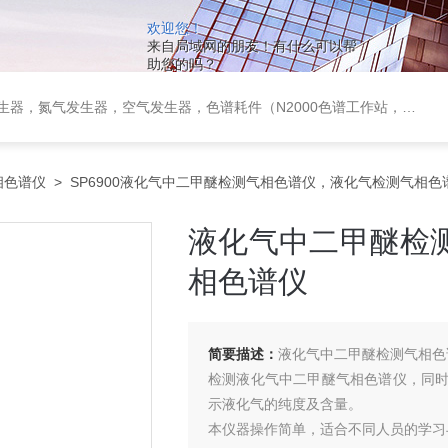
欢迎您！
来自局域网的朋友！有什么可以帮
助您的吗？
作站，色谱柱、阀件、进样器、色谱担体），顶空进样器，热解析仪，紫外分光光度计，原子吸收分光光度计，傅立叶红外光谱仪，分析天平等常规实验室产品。
相色谱仪
> SP6900液化气中二甲醚检测气相色谱仪，液化气检测气相色
液化气中二甲醚检
相色谱仪
简要描述：
液化气中二甲醚检测气相色
检测液化气中二甲醚气相色谱仪，同
示液化气的纯度及含量。
本仪器操作简单，适合不同人员的学习