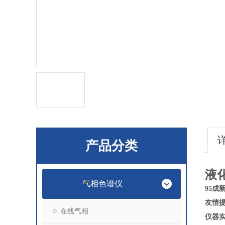
产品分类
液
气相色谱仪
95成
友情提
在线气相
仪器