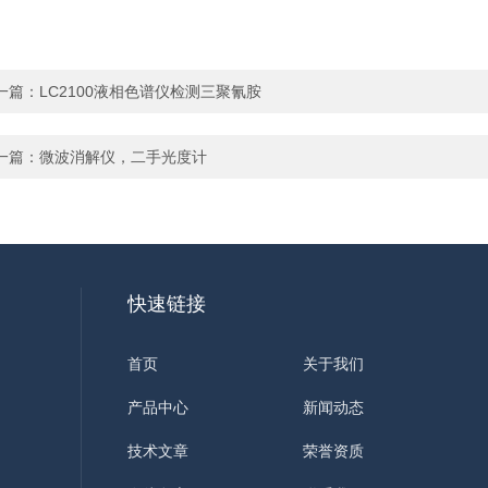
一篇：
LC2100液相色谱仪检测三聚氰胺
一篇：
微波消解仪，二手光度计
快速链接
首页
关于我们
产品中心
新闻动态
技术文章
荣誉资质