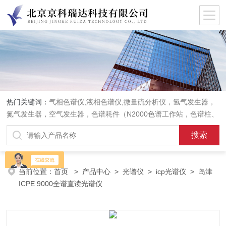
热门关键词：
气相色谱仪,液相色谱仪,微量硫分析仪，氢气发生器，
氮气发生器，空气发生器，色谱耗件（N2000色谱工作站，色谱柱、
阀件、进样器、色谱担体），顶空进样器，热解析仪，紫外分光光度
计，原子吸收分光光度计，傅立叶红外光谱仪，分析天平等常规实验
室产品。
当前位置：
首页
>
产品中心
>
光谱仪
>
icp光谱仪
> 岛津
ICPE 9000全谱直读光谱仪