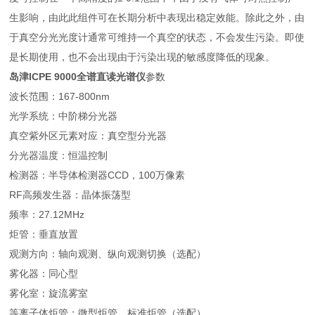
生影响，由此此组件可在长期分析中表现出稳定效能。除此之外，由
于真空分光光度计通常可维持一个真空的状态，不会发生污染。即使
是长期使用，也不会出现由于污染出现的敏感度降低的现象。
岛津ICPE 9000全谱直读光谱仪
参数
波长范围：167-800nm
光学系统：中阶梯分光器
真空紫外区元素对应：真空型分光器
分光器温度：恒温控制
检测器：半导体检测器CCD，100万像素
RF高频发生器：晶体振荡型
频率：27.12MHz
炬管：垂直放置
观测方向：轴向观测、纵向观测切换（选配）
雾化器：同心型
雾化室：旋流雾室
等离子体炬管：微型炬管、标准炬管（选配）