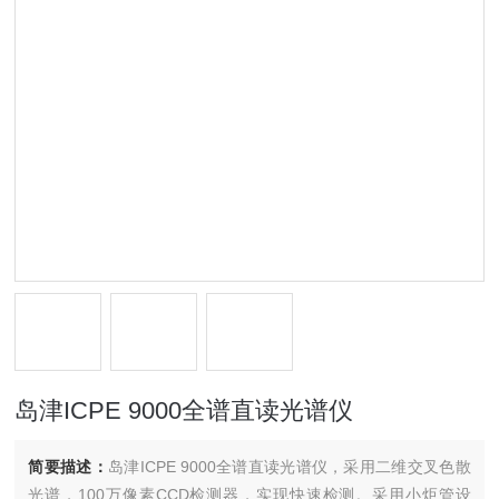
岛津ICPE 9000全谱直读光谱仪
简要描述：
岛津ICPE 9000全谱直读光谱仪，采用二维交叉色散
光谱，100万像素CCD检测器，实现快速检测。采用小炬管设