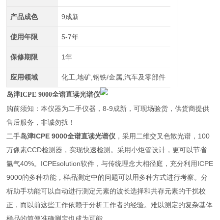
产品成色
9成新
使用年限
5-7年
保修期限
1年
应用领域
化工,地矿,钢铁/金属,汽车及零部件
岛津ICPE 9000全谱直读光谱仪
购前须知：本仪器为二手仪器，8-9成新，可现场验货，供货商提供
售后服务，非诚勿扰！
二手
岛津ICPE 9000全谱直读光谱仪
，采用二维交叉色散光谱，100
万像素CCD检测器，实现快速检测。采用小炬管设计，更可以节省
氩气40%。ICPEsolution软件，与传统理念大相径庭，充分利用ICPE
9000的多种功能，样品测定中的问题可以用多种方式进行考察。分
析助手功能可以自动进行测定元素的波长选择和共存元素的干扰校
正，而以前这些工作依赖于分析工作者的经验。难以测定的复杂基体
样品的简便准确测定也成为可能。