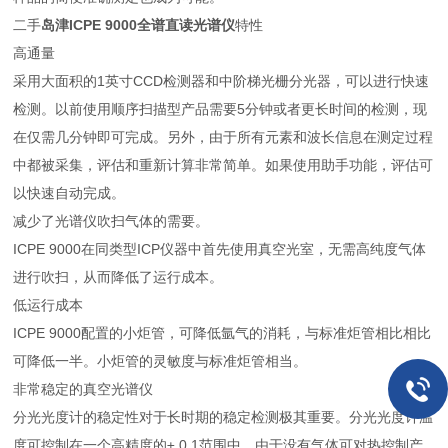
二手
岛津ICPE 9000全谱直读光谱仪
特性
高通量
采用大面积的1英寸CCD检测器和中阶梯光栅分光器，可以进行快速
检测。以前使用顺序扫描型产品需要5分钟或者更长时间的检测，现
在仅需几分钟即可完成。另外，由于所有元素和波长信息在测定过程
中都被采集，评估和重新计算非常简单。如果使用助手功能，评估可
以快速自动完成。
减少了光谱仪吹扫气体的需要。
ICPE 9000在同类型ICP仪器中首先使用真空光室，无需高纯度气体
进行吹扫，从而降低了运行成本。
低运行成本
ICPE 9000配置的小炬管，可降低氩气的消耗，与标准炬管相比相比
可降低一半。小炬管的灵敏度与标准炬管相当。
非常稳定的真空光谱仪
分光光度计的稳定性对于长时期的稳定检测极其重要。分光光度计温
度可控制在一个高精度的± 0.1范围中，由于没有气体可对热控制产