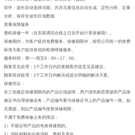
软件：波长自动选择功能、共存元素信息自动生成、定性分析、定量
分析、保存全波长区域数据
质量保障服务
整机保修一年（自安装调试合格之日后开始计算保修期）。
保修期内，为客户提供免费服务。保修期限外，按照公司统一的收费
标准为客户提供有偿的检测维修服务。
服务时间：周一~周五9：00—17：00。
顾客意见处理：1个工作日内回复顾客所提意见及建议。
顾客投诉处理：1个工作日内解决或提出明确的解决方案。
保修凭证：
在三包规定保修期限内的产品出现故障，用户须凭购货票据和产品保
修证书办理保修业务，产品编号要与保修证书上的产品编号一致。如
无票据，则以产品编号推算保修期限。
不属于免费保修义务的情况：
1）不能证明产品的有效保修期的。
2）消耗材料的自然消耗，磨损及老化。