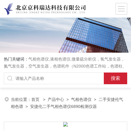
热门关键词：
气相色谱仪,液相色谱仪,微量硫分析仪，氢气发生器，
氮气发生器，空气发生器，色谱耗件（N2000色谱工作站，色谱柱、
阀件、进样器、色谱担体），顶空进样器，热解析仪，紫外分光光度
计，原子吸收分光光度计，傅立叶红外光谱仪，分析天平等常规实验
室产品。
当前位置：
首页
>
产品中心
>
气相色谱仪
>
二手安捷伦气
相色谱
> 安捷伦二手气相色谱仪6890检测仪器