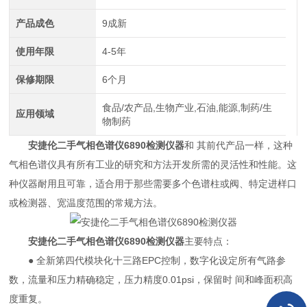
产品成色
9成新
使用年限
4-5年
保修期限
6个月
食品/农产品,生物产业,石油,能源,制药/生
应用领域
物制药
安捷伦二手气相色谱仪6890检测仪器
和 其前代产品一样，这种
气相色谱仪具有所有工业的研究和方法开发所需的灵活性和性能。这
种仪器耐用且可靠，适合用于那些需要多个色谱柱或阀、特定进样口
或检测器、宽温度范围的常规方法。
安捷伦二手气相色谱仪6890检测仪器
主要特点：
● 全新第四代模块化十三路EPC控制，数字化设定所有气路参
数，流量和压力精确稳定，压力精度0.01psi，保留时 间和峰面积高
度重复。