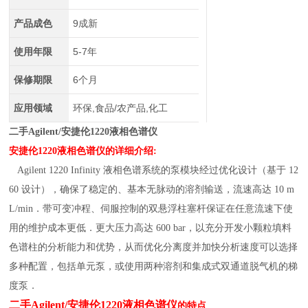
产品成色
9成新
使用年限
5-7年
保修期限
6个月
应用领域
环保,食品/农产品,化工
二手Agilent/安捷伦1220液相色谱仪
安捷伦1220液相色谱仪的详细介绍:
Agilent 1220 Infinity 液相色谱系统的泵模块经过优化设计（基于 12
60 设计），确保了稳定的、基本无脉动的溶剂输送，流速高达 10 m
L/min．带可变冲程、伺服控制的双悬浮柱塞杆保证在任意流速下使
用的维护成本更低．更大压力高达 600 bar，以充分开发小颗粒填料
色谱柱的分析能力和优势，从而优化分离度并加快分析速度可以选择
多种配置，包括单元泵，或使用两种溶剂和集成式双通道脱气机的梯
度泵．
二手Agilent/安捷伦1220液相色谱仪
的特点