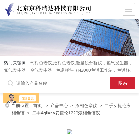
热门关键词：
气相色谱仪,液相色谱仪,微量硫分析仪，氢气发生器，
氮气发生器，空气发生器，色谱耗件（N2000色谱工作站，色谱柱、
阀件、进样器、色谱担体），顶空进样器，热解析仪，紫外分光光度
计，原子吸收分光光度计，傅立叶红外光谱仪，分析天平等常规实验
室产品。
当前位置：
首页
>
产品中心
>
液相色谱仪
>
二手安捷伦液
相色谱
> 二手Agilent/安捷伦1220液相色谱仪