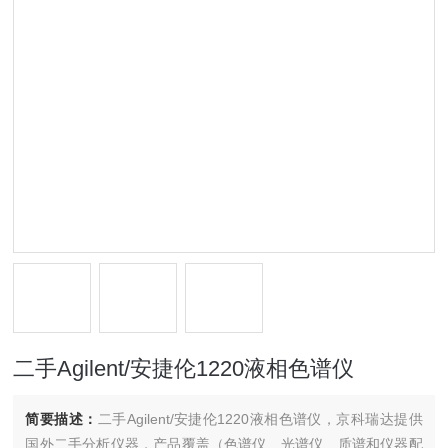
二手Agilent/安捷伦1220液相色谱仪
简要描述：
二手Agilent/安捷伦1220液相色谱仪，京科瑞达提供
国外二手分析仪器，产品覆盖（色谱仪、光谱仪、质谱和仪器配