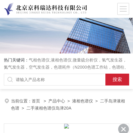
热门关键词：
气相色谱仪,液相色谱仪,微量硫分析仪，氢气发生器，
氮气发生器，空气发生器，色谱耗件（N2000色谱工作站，色谱柱、
阀件、进样器、色谱担体），顶空进样器，热解析仪，紫外分光光度
计，原子吸收分光光度计，傅立叶红外光谱仪，分析天平等常规实验
室产品。
当前位置：
首页
>
产品中心
>
液相色谱仪
>
二手岛津液相
色谱
> 二手液相色谱仪岛津20A