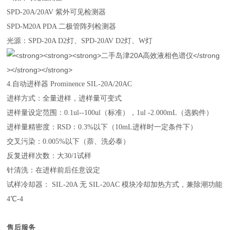
SPD-20A/20AV 紫外可见检测器
SPD-M20A PDA 二极管阵列检测器
光源：SPD-20A D2灯、SPD-20AV D2灯、W灯
4.自动进样器 Prominence SIL-20A/20AC
进样方式：全量进样，进样量可变式
进样量设定范围：0.1ul--100ul（标准），1ul -2.000mL（选购件）
进样量精密度：RSD：0.3%以下（10mL进样时一定条件下）
交叉污染：0.005%以下（萘、洗必泰）
反复进样次数：大30/1试样
针清洗：在进样前后任意设定
试样冷却器： SIL-20A 无 SIL-20AC 模块冷却加热方式，兼除潮功能
4℃-4
售后服务