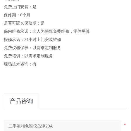
免费上门安装：是
保修期：6个月
是否可延长保修期：是
保内维修承诺：非人为损坏免费维修，零件另算
报修承诺：24小时上门安装维修
免费仪器保养：以需求定制服务
免费培训：以需求定制服务
现场技术咨询：有
产品咨询