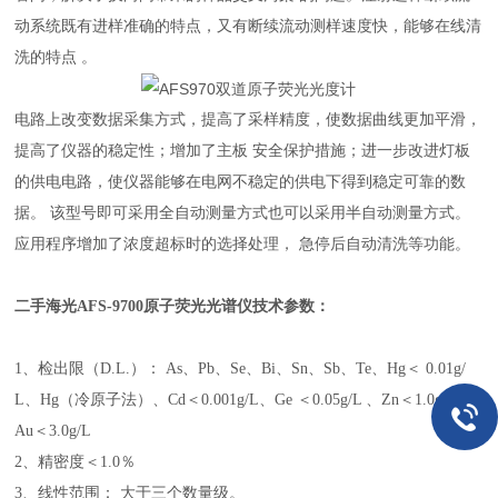
动系统既有进样准确的特点，又有断续流动测样速度快，能够在线清
洗的特点 。
电路上改变数据采集方式，提高了采样精度，使数据曲线更加平滑，
提高了仪器的稳定性；增加了主板 安全保护措施；进一步改进灯板
的供电电路，使仪器能够在电网不稳定的供电下得到稳定可靠的数
据。 该型号即可采用全自动测量方式也可以采用半自动测量方式。
应用程序增加了浓度超标时的选择处理， 急停后自动清洗等功能。
二手海光AFS-9700原子荧光光谱仪
技术参数：
1、检出限（D.L.）： As、Pb、Se、Bi、Sn、Sb、Te、Hg＜ 0.01g/
L、Hg（冷原子法）、Cd＜0.001g/L、Ge ＜0.05g/L 、Zn＜1.0g/L 、
Au＜3.0g/L
2、精密度＜1.0％
3、线性范围： 大于三个数量级。