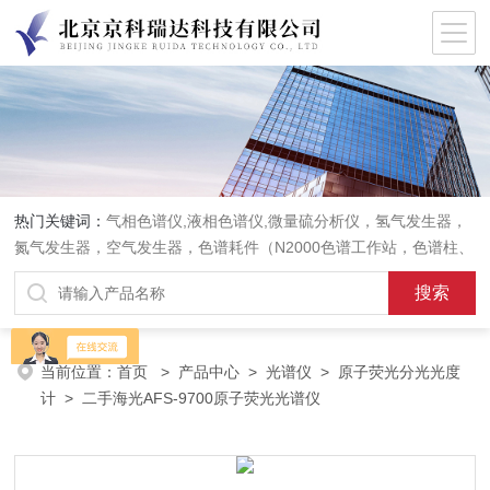
热门关键词：
气相色谱仪,液相色谱仪,微量硫分析仪，氢气发生器，
氮气发生器，空气发生器，色谱耗件（N2000色谱工作站，色谱柱、
阀件、进样器、色谱担体），顶空进样器，热解析仪，紫外分光光度
计，原子吸收分光光度计，傅立叶红外光谱仪，分析天平等常规实验
室产品。
当前位置：
首页
>
产品中心
>
光谱仪
>
原子荧光分光光度
计
> 二手海光AFS-9700原子荧光光谱仪