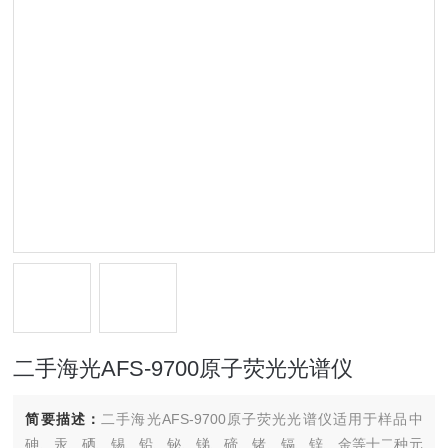
二手海光AFS-9700原子荧光光谱仪
简要描述：
二手海光AFS-9700原子荧光光谱仪适用于样品中
砷、汞、硒、锡、铅、铋、锑、碲、锗、镉、锌、金等十二种元