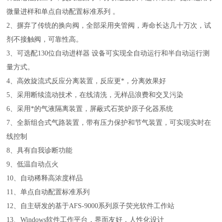
微量进样和单点自动配置标准系列 。
2、摒弃了传统的换向阀，全部采用夹管阀，寿命长达几十万次，试
剂不接触阀，可靠性高。
3、可选配130位自动进样器 设备可实现全自动运行和半自动运行测
量方式。
4、高效旋流式反应分离装置，反应更*，分离效果好
5、采用断续流动技术，在线清洗，无样品浪费和交叉污染
6、采用*的气液隔离装置，屏蔽式石英炉原子化器系统
7、全新组合式气路装置，带有压力保护和节气装置，可实现实时在
线控制
8、具有自我诊断功能
9、低温自动点火
10、自动稀释高浓度样品
11、单点自动配置标准系列
12、自主研发的基于AFS-9000系列原子荧光软件工作站
13、Windows软件工作平台，界面友好，人性化设计