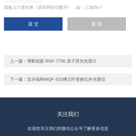
请输入计算结果（填写阿拉伯数字），如：三加四=7
上一篇：
博辉创新 RGF-7700 原子荧光光度计
下一篇：
北分瑞利WQF-510傅立叶变换红外光谱仪
关注我们
欢迎您关注我们的微信公众号了解更多信息