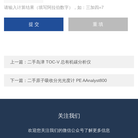
请输入计算结果（填写阿拉伯数字），如：三加四=7
上一篇：
二手岛津 TOC-V 总有机碳分析仪
下一篇：
二手原子吸收分光光度计 PE AAnalyst800
关注我们
欢迎您关注我们的微信公众号了解更多信息