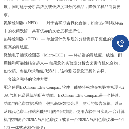
度，同时适于分析高浓度或低浓度组分的样品，降低了样品制备要
求。
氮磷检测器（NPD） — 对于含磷或含氮化合物，如食品和环境样品
中的农药残留，具有优异的灵敏度和选择性。
热导检测器（TCD） — 单丝设计为常规的分析提供了更低的噪声和
更高的灵敏度。
微池电子捕获检测器（Micro-ECD） — 将超群的灵敏度、线性、耐
用性和可靠性结合起来— 如果您的实验室分析含卤素有机化合物，
如农药、多氯联苯和氯代溶剂，该检测器是您理想的选择。
一套综合完整的软件方案
配合使用EZChrom Elite Compact 软件，能够轻松地在实验室实现782
0A 气相色谱系统的所有功能。EZChrom Elite Compact是一个快速、
功能*的色谱数据系统，包括高级数据处理、灵活的报告编辑、以及
从现代色谱工作站所能得到的全部功能。使用该软件可实现一台计算
机*控制两台7820A 气相色谱仪（或者一台7820A 气相色谱仪和一台1
120 一体式液相色谱仪）。