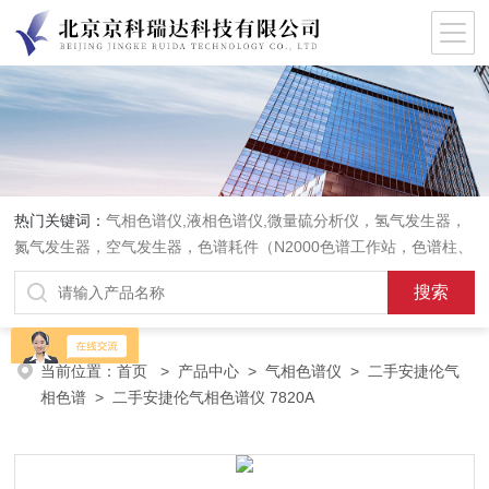
热门关键词：
气相色谱仪,液相色谱仪,微量硫分析仪，氢气发生器，
氮气发生器，空气发生器，色谱耗件（N2000色谱工作站，色谱柱、
阀件、进样器、色谱担体），顶空进样器，热解析仪，紫外分光光度
计，原子吸收分光光度计，傅立叶红外光谱仪，分析天平等常规实验
室产品。
当前位置：
首页
>
产品中心
>
气相色谱仪
>
二手安捷伦气
相色谱
> 二手安捷伦气相色谱仪 7820A