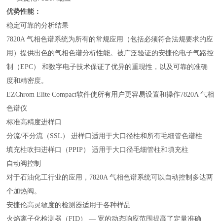
优势性能：
稳定可靠的分析结果
7820A 气相色谱系统为所有的常规应用（包括必须符合法规要求的应
用）提供出色的气相色谱分析性能。被广泛验证的安捷伦电子气路控
制（EPC） 和数字电子技术保证了优异的重现性，以及可靠的准确
度和精密度。
EZChrom Elite Compact软件使所有用户更容易设置和操作7820A 气相
色谱仪
标准高精度进样口
分流/不分流（SSL） 进样口适用于大口径柱和所有毛细管色谱柱
填充柱吹扫进样口（PPIP） 适用于大口径毛细管柱和填充柱
自动阀控制
对于石油化工行业的应用，7820A 气相色谱系统可以自动控制多达两
个加热阀。
安捷伦高灵敏度的检测器适用于各种样品
火焰离子化检测器（FID） — 宽的动态响应范围提高了定量准确