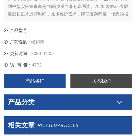
到中型实验室来说是*的高质量气相色谱系统。7820 能够zei大限
度延长正常运行时间，减少维护需求，降低复杂程度，使您的投
资尽快获得回报。
产品型号：
厂商性质：
经销商
更新时间：
2023-01-03
访 问 量：
4772
产品咨询
联系我们
产品分类
相关文章
RELATED ARTICLES