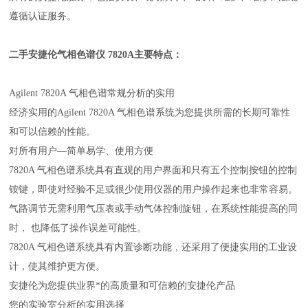
遵循认证服务。
二手安捷伦气相色谱仪 7820A
主要特点：
Agilent 7820A 气相色谱常规分析的实用
经济实用的Agilent 7820A 气相色谱系统为您提供所需的长期可靠性
和可以信赖的性能。
对所有用户—简单易学、使用方便
7820A 气相色谱系统具有直观的用户界面和只有五个控制按钮的控制
铵键，即使对经验不足或很少使用仪器的用户操作起来也非常容易。
气路调节无需利用气压表或手动气体控制旋钮，在系统性能提高的同
时， 也降低了操作误差可能性。
7820A 气相色谱系统具有内置诊断功能，还采用了便捷实用的工业设
计，使其维护更方便。
安捷伦为您提供业界*的高质量和可信赖的安捷伦产品
您的实验室分析的实用选择