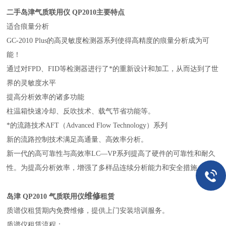
二手岛津气质联用仪 QP2010主要特点
适合痕量分析
GC-2010 Plus的高灵敏度检测器系列使得高精度的痕量分析成为可
能！
通过对FPD、FID等检测器进行了*的重新设计和加工，从而达到了世
界的灵敏度水平
提高分析效率的诸多功能
柱温箱快速冷却、反吹技术、载气节省功能等。
*的流路技术AFT（Advanced Flow Technology）系列
新的流路控制技术满足高通量、高效率分析。
新一代的高可靠性与高效率LC—VP系列提高了硬件的可靠性和耐久
性。为提高分析效率，增强了多样品连续分析能力和安全措施。
维修
岛津 QP2010 气质联用仪
租赁
质谱仪租赁期内免费维修，提供上门安装培训服务。
质谱仪租赁流程：