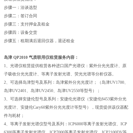
步骤一：洽谈选型
步骤二：签订合同
步骤三：支付押金及租金
步骤四：设备交货
步骤五：租期满后退回仪器，退还租金
岛津 QP2010 气质联用仪租赁服务内容：
1、光谱仪租赁提供租赁各种进口国产光谱仪：紫外分光光度计、原
子吸收分光光度计、等离子发射光谱、荧光光谱等分析仪器。
2、可选择岛津型号及系列：岛津紫外分光光度计；（岛津UV1700、
岛津UV2401、岛津UV2450、岛津UV2550等型号）；
3、可选择安捷伦型号及系列：安捷伦光谱仪（安捷伦8453紫外分光
光度计、安捷伦Cary60紫外分光光度计等型号），现货提供该仪器配
件与耗材；
4、等离子发射光谱仪型号及系列：ICP6000等离子发射光谱仪、ICP
6300等离子发射光谱仪、ICP7000等离子发射光谱仪、ICP2100DV等