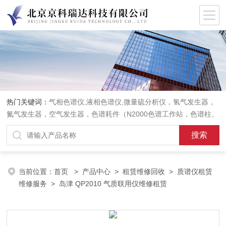
热门关键词：
气相色谱仪,液相色谱仪,微量硫分析仪，氢气发生器，
氮气发生器，空气发生器，色谱耗件（N2000色谱工作站，色谱柱、
阀件、进样器、色谱担体），顶空进样器，热解析仪，紫外分光光度
计，原子吸收分光光度计，傅立叶红外光谱仪，分析天平等常规实验
室产品。
当前位置：
首页
>
产品中心
>
租赁维修回收
>
质谱仪租赁
维修服务
> 岛津 QP2010 气质联用仪维修租赁