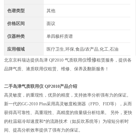
色谱类型
其他
价格区间
面议
仪器种类
单四极杆质谱
应用领域
医疗卫生,环保,食品/农产品,化工,石油
维修
北京京科瑞达提供岛津 QP2010 气质联用仪
租赁服务，提供各
品牌气质、液质联用仪租赁、维修、保养及翻新服务！
二手岛津气质联用仪 QP2010产品介绍
高灵敏度，的重现性，优异的精度，支持效率分析强有力的保证。
新一代的GC-2010 Plus采用高灵敏度检测器（FPD、FID等），从而
获得高可靠性、高重现性、高精度的痕量级分析结果。 另外，更快
的柱温箱冷却速度和*的流路技术（如反吹系统等）为缩短分析时
间、提高分析效率提供了强有力的保证。