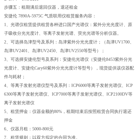
步骤五：租期满后退回仪器，退还租金
安捷伦 7890A-5975C 气质联用仪租赁服务内容：
1、光谱仪租赁提供租赁各种进口国产光谱仪：紫外分光光度计、原
子吸收分光光度计、等离子发射光谱、荧光光谱等分析仪器。
2、可选择岛津型号及系列：岛津紫外分光光度计；（岛津UV1700、
岛津UV2401、岛津UV2450、岛津UV2550等型号）；
3、可选择安捷伦型号及系列：安捷伦光谱仪（安捷伦8453紫外分光
光度计、安捷伦Cary60紫外分光光度计等型号），现货提供该仪器配
件与耗材；
4、等离子发射光谱仪型号及系列：ICP6000等离子发射光谱仪、ICP
6300等离子发射光谱仪、ICP7000等离子发射光谱仪、ICP2100DV等
离子发射光谱仪
5、租赁押金：仪器金额的80%，租期结束后按照租赁合同执行退还
押金
6、仪器月租：5000-800元
7、租赁规则：以双方拟定的合同为准。