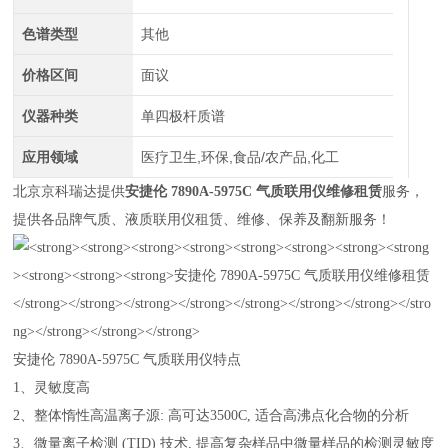
色谱类型
其他
价格区间
面议
仪器种类
单四极杆质谱
应用领域
医疗卫生,环保,食品/农产品,化工
北京京科瑞达提供
安捷伦 7890A-5975C 气质联用仪维修租赁
服务，
提供各品牌气质、液质联用仪租赁、维修、保养及翻新服务！
安捷伦 7890A-5975C 气质联用仪特点
1、灵敏度高
2、整体惰性高温离子源: 高可达3500C, 适合高沸点化合物的分析
3、微量离子检测 (TID) 技术, 提高复杂样品中微量样品的检测灵敏度