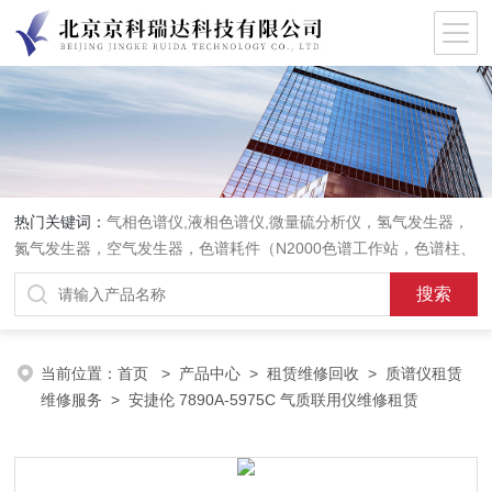
热门关键词：
气相色谱仪,液相色谱仪,微量硫分析仪，氢气发生器，
氮气发生器，空气发生器，色谱耗件（N2000色谱工作站，色谱柱、
阀件、进样器、色谱担体），顶空进样器，热解析仪，紫外分光光度
计，原子吸收分光光度计，傅立叶红外光谱仪，分析天平等常规实验
室产品。
当前位置：
首页
>
产品中心
>
租赁维修回收
>
质谱仪租赁
维修服务
> 安捷伦 7890A-5975C 气质联用仪维修租赁