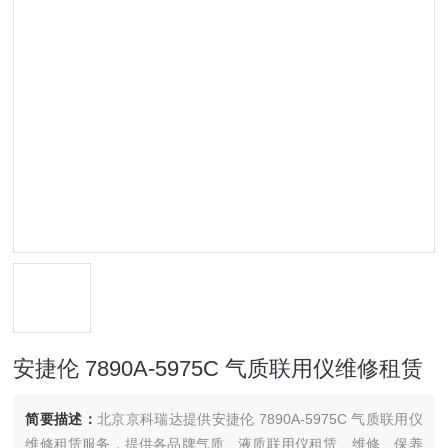
安捷伦 7890A-5975C 气质联用仪维修租赁
简要描述：
北京京科瑞达提供安捷伦 7890A-5975C 气质联用仪
维修租赁服务，提供各品牌气质、液质联用仪租赁、维修、保养