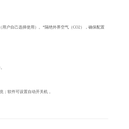
（用户自己选择使用）。*隔绝外界空气（CO2），确保配置
件。
A系统；软件可设置自动开关机 。