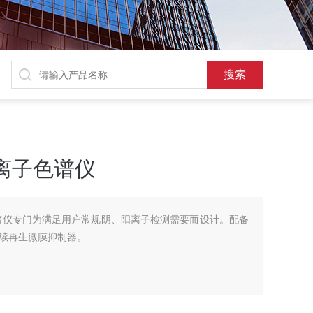
二手离子色谱仪
离子色谱仪专门为满足用户常规阴、阳离子检测需要而设计。配备
续再生微膜抑制器。