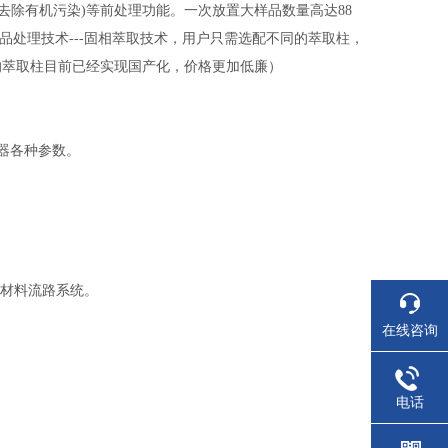
萃取(去除有机污染)等前处理功能。一次放置大样品数量高达88
品处理技术---固相萃取技术，用户只需选配不同的萃取柱，
的萃取柱目前已经实现国产化，价格更加低廉）
控仪器各种参数。
K材料流路系统。
在线咨询
电话