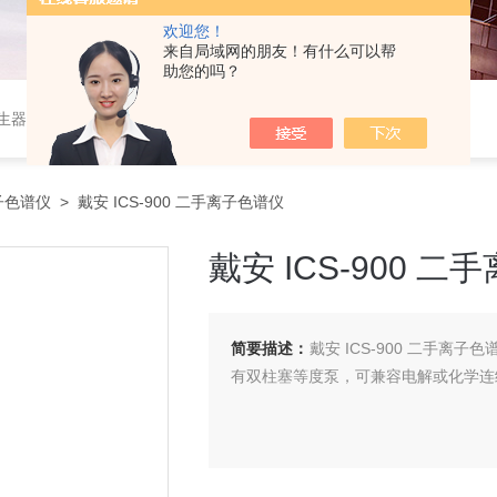
欢迎您！
来自局域网的朋友！有什么可以帮
助您的吗？
作站，色谱柱、阀件、进样器、色谱担体），顶空进样器，热解析仪，紫外分光光度计，原子吸收分光光度计，傅立叶红外光谱仪，分析天平等常规实验室产品。
子色谱仪
> 戴安 ICS-900 二手离子色谱仪
戴安 ICS-900 
简要描述：
戴安 ICS-900 二手
有双柱塞等度泵，可兼容电解或化学连