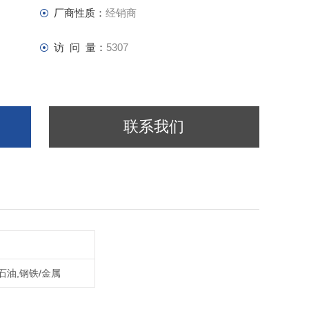
厂商性质：
经销商
访 问 量：
5307
联系我们
石油,钢铁/金属